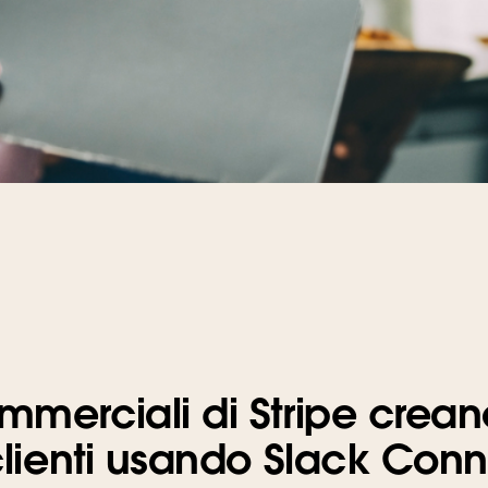
mmerciali di Stripe crean
 clienti usando Slack Con