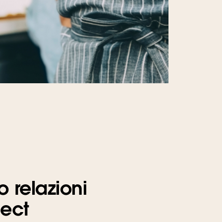
o relazioni
nect