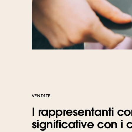
VENDITE
I rappresentanti co
significative con i