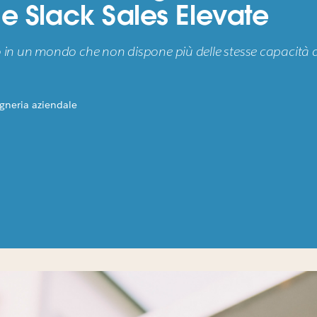
 e Slack Sales Elevate
ro in un mondo che non dispone più delle stesse capacità 
gneria aziendale