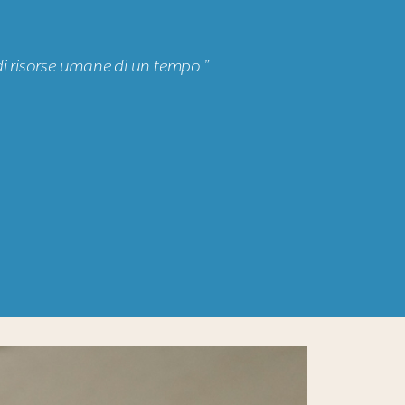
di risorse umane di un tempo.”