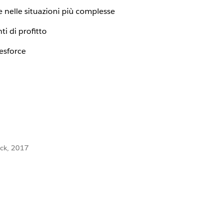
e nelle situazioni più complesse
i di profitto
lesforce
ack, 2017