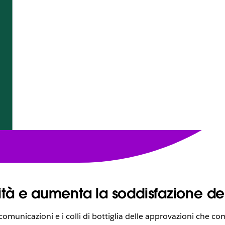
ità e aumenta la soddisfazione d
comunicazioni e i colli di bottiglia delle approvazioni che co