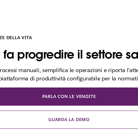
ZE DELLA VITA
a progredire il settore sa
ocessi manuali, semplifica le operazioni e riporta l’att
 piattaforma di produttività configurabile per la normat
PARLA CON LE VENDITE
GUARDA LA DEMO