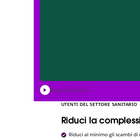
Esegui animazione
UTENTI DEL SETTORE SANITARIO
Riduci la compless
Riduci al minimo gli scambi di 