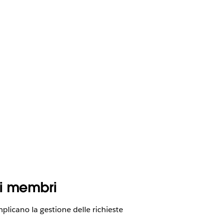
ei membri
mplicano la gestione delle richieste