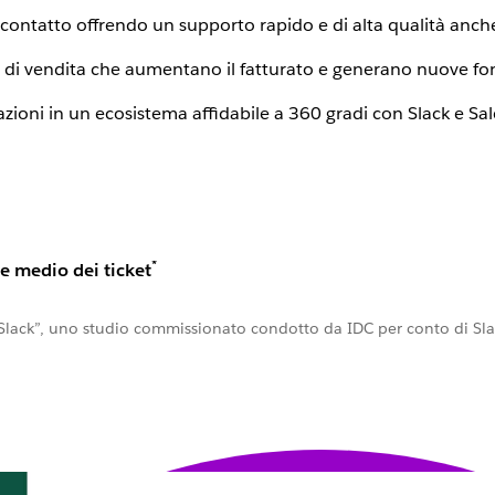
o contatto offrendo un supporto rapido e di alta qualità anch
lo di vendita che aumentano il fatturato e generano nuove font
lazioni in un ecosistema affidabile a 360 gradi con Slack e Sa
*
e medio dei ticket
i Slack”, uno studio commissionato condotto da IDC per conto di Sl