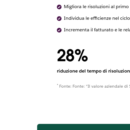
Migliora le risoluzioni al prim
Individua le efficienze nel cic
Incrementa il fatturato e le re
28%
riduzione del tempo di risoluzion
*
Fonte: Fonte: “Il valore aziendale d