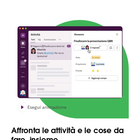
Esegui animazione
Affronta le attività e le cose da
fare, insieme