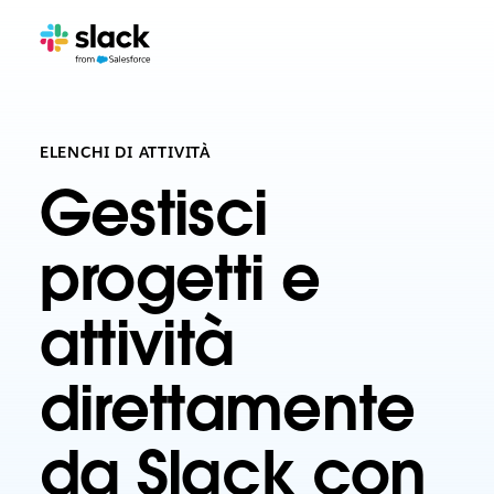
ELENCHI DI ATTIVITÀ
Gestisci
progetti e
attività
direttamente
da Slack con