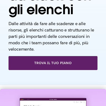
gli elenchi
Dalle attività da fare alle scadenze e alle
risorse, gli elenchi catturano e strutturano le
parti più importanti delle conversazioni in
modo che i team possano fare di più, più
velocemente.
TROVA IL TUO PIANO
G
u
a