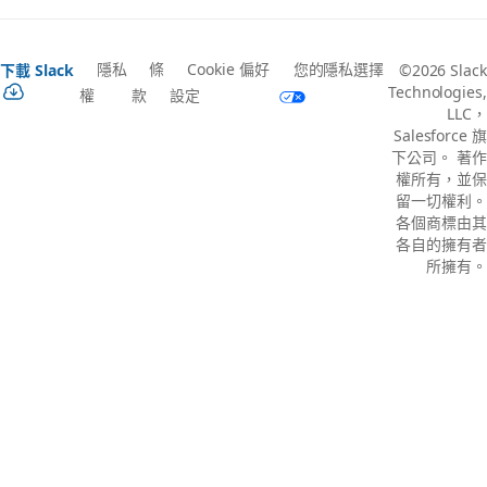
隱私
條
Cookie 偏好
您的隱私選擇
下載 Slack
©2026 Slack
Technologies,
權
款
設定
LLC，
Salesforce 旗
下公司。 著作
權所有，並保
留一切權利。
各個商標由其
各自的擁有者
所擁有。