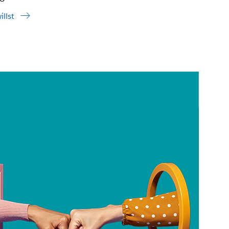
illst