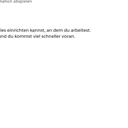
mation abspielen
lles einrichten kannst, an dem du arbeitest.
nd du kommst viel schneller voran.