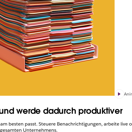
Ani
in und werde dadurch produktiver
ir am besten passt. Steuere Benachrichtigungen, arbeite liv
s gesamten Unternehmens.