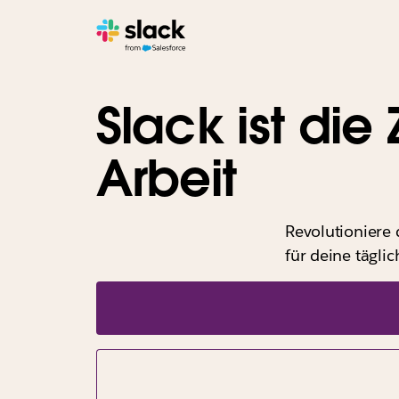
Slack ist die
Arbeit
Revolutioniere 
für deine täglic