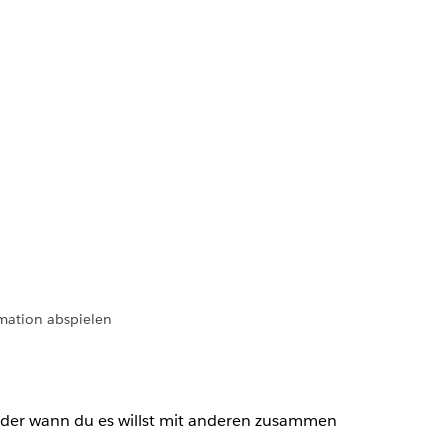
mation abspielen
e oder wann du es willst mit anderen zusammen