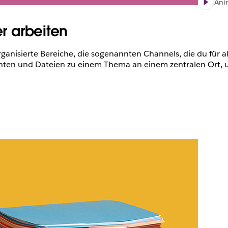
Ani
er arbeiten
organisierte Bereiche, die sogenannten Channels, die du für a
ten und Dateien zu einem Thema an einem zentralen Ort, u