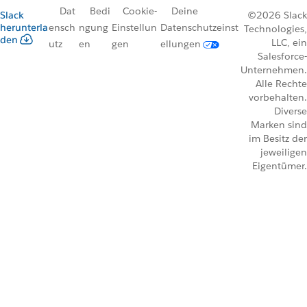
Dat
Bedi
Cookie-
Deine
Slack
©2026 Slack
herunterla
ensch
ngung
Einstellun
Datenschutzeinst
Technologies,
den
LLC, ein
utz
en
gen
ellungen
Salesforce-
Unternehmen.
Alle Rechte
vorbehalten.
Diverse
Marken sind
im Besitz der
jeweiligen
Eigentümer.