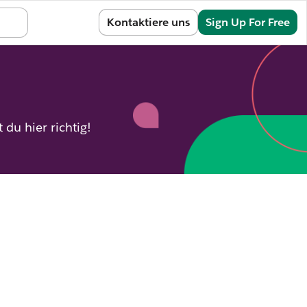
Sign In
Kontaktiere uns
Sign Up For Free
du hier richtig!