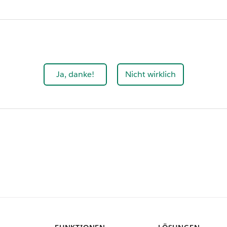
Ja, danke!
Nicht wirklich