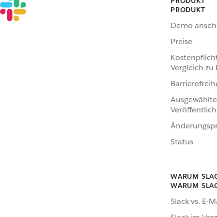
PRODUKT
PRODUKT
Demo anseh
Preise
Kostenpflich
Vergleich zu
Barrierefreih
Ausgewählte
Veröffentlic
Änderungspr
Status
WARUM SLA
WARUM SLA
Slack vs. E-M