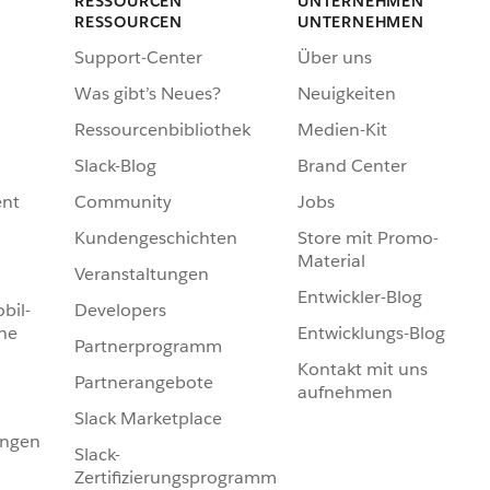
RESSOURCEN
UNTERNEHMEN
RESSOURCEN
UNTERNEHMEN
Support-Center
Über uns
Was gibt’s Neues?
Neuigkeiten
Ressourcenbibliothek
Medien-Kit
Slack-Blog
Brand Center
nt
Community
Jobs
Kundengeschichten
Store mit Promo-
Material
Veranstaltungen
Entwickler-Blog
bil-
Developers
he
Entwicklungs-Blog
Partnerprogramm
Kontakt mit uns
Partnerangebote
aufnehmen
Slack Marketplace
ungen
Slack-
Zertifizierungsprogramm