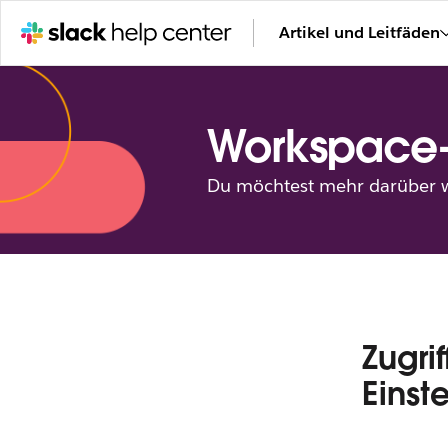
Artikel und Leitfäden
Workspace
Du möchtest mehr darüber wi
Zugri
Einst