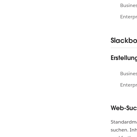
Busines
Enterpr
Slackbo
Erstellu
Busines
Enterpr
Web-Suc
Standardmäß
suchen. In