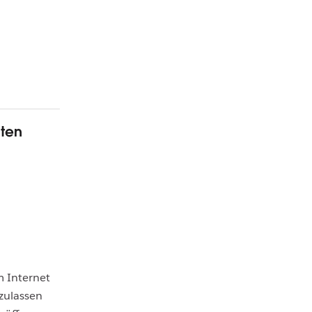
lten
m Internet
zulassen