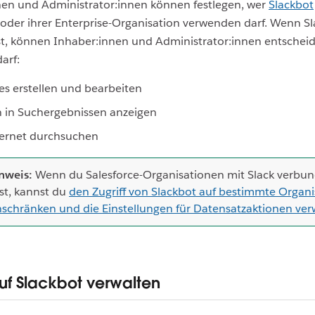
nen und Administrator:innen können festlegen, wer
Slackbot
oder ihrer Enterprise-Organisation verwenden darf. Wenn S
st, können Inhaber:innen und Administrator:innen entscheid
arf:
s erstellen und bearbeiten
 in Suchergebnissen anzeigen
ternet durchsuchen
nweis:
Wenn du Salesforce-Organisationen mit Slack verbu
st, kannst du
den Zugriff von Slackbot auf bestimmte Organ
nschränken und die Einstellungen für Datensatzaktionen ver
auf Slackbot verwalten