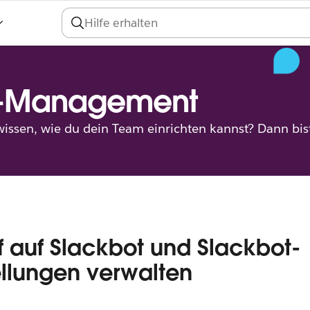
-Management
ssen, wie du dein Team einrichten kannst? Dann bist 
ff auf Slackbot und Slackbot-
ellungen verwalten