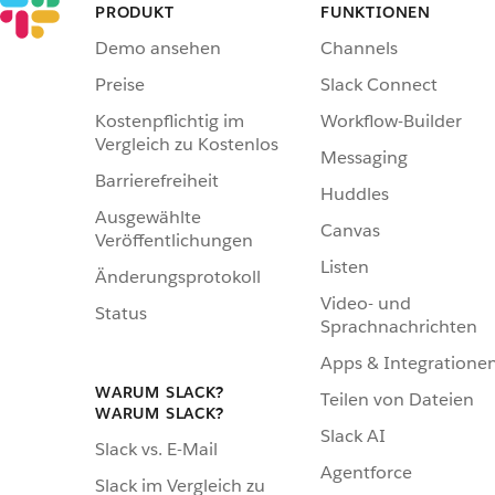
PRODUKT
FUNKTIONEN
Demo ansehen
Channels
Preise
Slack Connect
Kostenpflichtig im
Workflow-Builder
Vergleich zu Kostenlos
Messaging
Barrierefreiheit
Huddles
Ausgewählte
Canvas
Veröffentlichungen
Listen
Änderungsprotokoll
Video- und
Status
Sprachnachrichten
Apps & Integratione
WARUM SLACK?
Teilen von Dateien
WARUM SLACK?
Slack AI
Slack vs. E-Mail
Agentforce
Slack im Vergleich zu