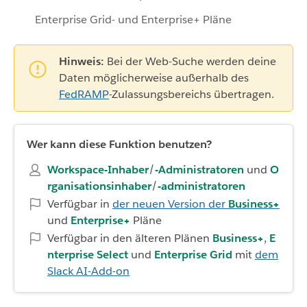
Enterprise Grid- und Enterprise+ Pläne
Hinweis:
Bei der Web-Suche werden deine
Daten möglicherweise außerhalb des
FedRAMP
-Zulassungsbereichs übertragen.
Wer kann diese Funktion benutzen?
Workspace-Inhaber
/
-Administratoren
und
O
rganisationsinhaber
/
-administratoren
Verfügbar in
der neuen Version der
Business+
und
Enterprise+
Pläne
Verfügbar in den älteren Plänen
Business+
,
E
nterprise Select
und
Enterprise Grid
mit
dem
Slack AI-Add-on