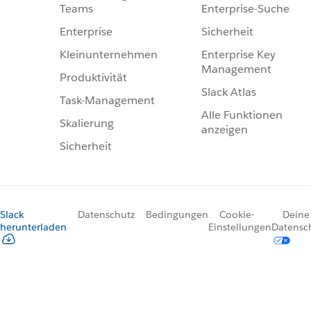
Enterprise-Suche
Teams
Sicherheit
Enterprise
Enterprise Key
Kleinunternehmen
Management
Produktivität
Slack Atlas
Task-Management
Alle Funktionen
Skalierung
anzeigen
Sicherheit
Slack
Datenschutz
Bedingungen
Cookie-
Deine
herunterladen
Einstellungen
Datensc