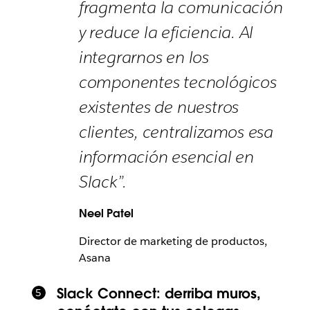
fragmenta la comunicación
y reduce la eficiencia. Al
integrarnos en los
componentes tecnológicos
existentes de nuestros
clientes, centralizamos esa
información esencial en
Slack”.
Neel Patel
Director de marketing de productos,
Asana
Slack Connect: derriba muros,