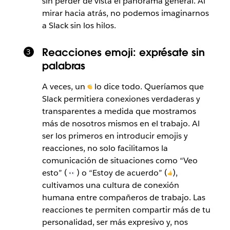
sin perder de vista el panorama general. Al
mirar hacia atrás, no podemos imaginarnos
a Slack
sin los
hilos.
Reacciones emoji: exprésate sin
palabras
A veces, un
lo dice todo. Queríamos que
Slack permitiera conexiones verdaderas y
transparentes a medida que mostramos
más de nosotros mismos en el trabajo. Al
ser los primeros en introducir emojis y
reacciones, no solo facilitamos la
comunicación de situaciones como “Veo
esto” (
)
o “Estoy de acuerdo” (
)
,
cultivamos una cultura de conexión
humana entre compañeros de trabajo. Las
reacciones te permiten compartir más de tu
personalidad, ser más expresivo y, nos