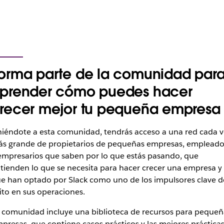
orma parte de la comunidad par
prender cómo puedes hacer
recer mejor tu pequeña empresa
iéndote a esta comunidad, tendrás acceso a una red cada v
s grande de propietarios de pequeñas empresas, empleado
empresarios que saben por lo que estás pasando, que
tienden lo que se necesita para hacer crecer una empresa y
e han optado por Slack como uno de los impulsores clave d
ito en sus operaciones.
 comunidad incluye una biblioteca de recursos para pequeñ
presas, que contiene casos prácticos y las mejores práctica