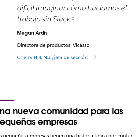
difícil imaginar cómo hacíamos el
trabajo sin Slack.»
Megan Ardis
Directora de productos, Vicasso
Cherry Hill, N.J., jefa de sección
na nueva comunidad para las
equeñas empresas
s pequeñas empresas tienen una historia única por contar.