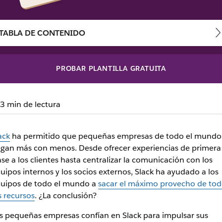
TABLA DE CONTENIDO
PROBAR PLANTILLA GRATUITA
rme impacto: forma par
3 min de lectura
ack
ha permitido que pequeñas empresas de todo el mundo
gan más con menos. Desde ofrecer experiencias de primera
ase a los clientes hasta centralizar la comunicación con los
uipos internos y los socios externos, Slack ha ayudado a los
uipos de todo el mundo a
sacar el máximo provecho de tod
s recursos
. ¿La conclusión?
s pequeñas empresas confían en Slack para impulsar sus