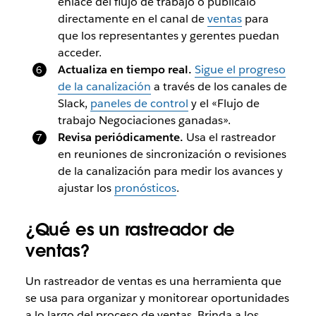
enlace del flujo de trabajo o publícalo
directamente en el canal de
ventas
para
que los representantes y gerentes puedan
acceder.
Actualiza en tiempo real.
Sigue el progreso
de la canalización
a través de los canales de
Slack,
paneles de control
y el «Flujo de
trabajo Negociaciones ganadas».
Revisa periódicamente.
Usa el rastreador
en reuniones de sincronización o revisiones
de la canalización para medir los avances y
ajustar los
pronósticos
.
¿Qué es un rastreador de
ventas?
Un rastreador de ventas es una herramienta que
se usa para organizar y monitorear oportunidades
a lo largo del proceso de ventas. Brinda a los