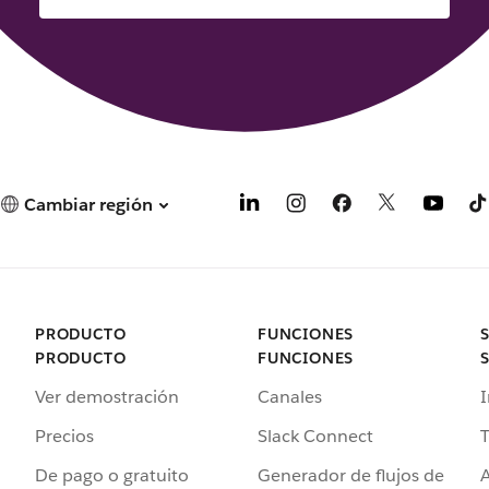
Cambiar región
PRODUCTO
FUNCIONES
PRODUCTO
FUNCIONES
Ver demostración
Canales
I
Precios
Slack Connect
T
De pago o gratuito
Generador de flujos de
A