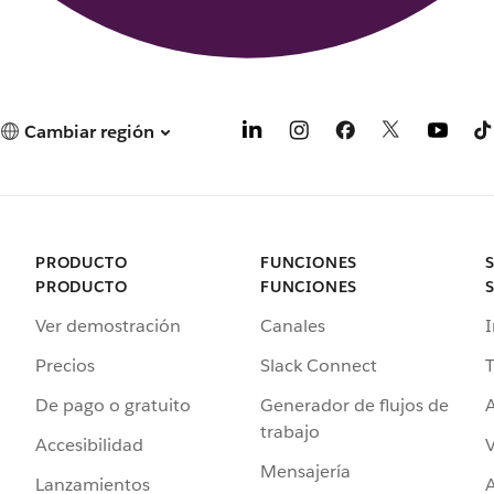
Cambiar región
PRODUCTO
FUNCIONES
PRODUCTO
FUNCIONES
Ver demostración
Canales
I
Precios
Slack Connect
T
De pago o gratuito
Generador de flujos de
A
trabajo
Accesibilidad
Mensajería
Lanzamientos