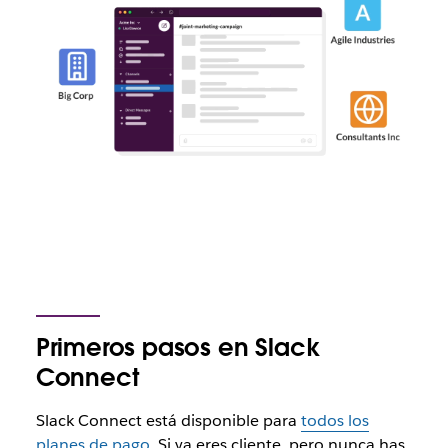
Primeros pasos en Slack
Connect
Slack Connect está disponible para
todos los
planes de pago
. Si ya eres cliente, pero nunca has