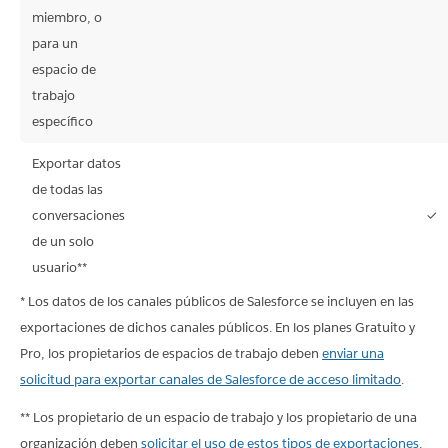
No
No
No
miembro, o
disponible
disponible
disponible
para un
espacio de
trabajo
específico
Exportar datos
de todas las
conversaciones
✓
No
No
No
de un solo
disponible
disponible
disponible
usuario**
* Los datos de los canales públicos de Salesforce se incluyen en las
exportaciones de dichos canales públicos. En los planes Gratuito y
Pro, los propietarios de espacios de trabajo deben
enviar una
solicitud para exportar canales de Salesforce de acceso limitado
.
** Los propietario de un espacio de trabajo y los propietario de una
organización deben
solicitar el uso de estos tipos de exportaciones
.