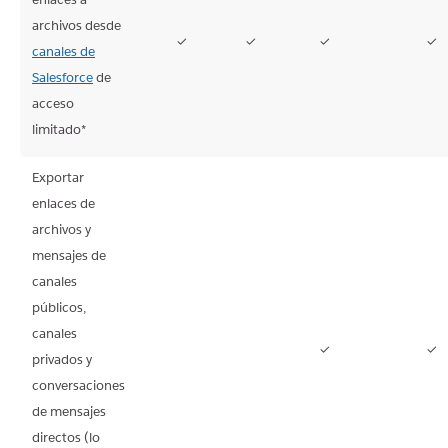
archivos desde
✓
✓
✓
✓
canales de
Salesforce
de
acceso
limitado*
Exportar
enlaces de
archivos y
mensajes de
canales
públicos,
canales
✓
✓
privados y
No
No
conversaciones
disponible
disponible
de mensajes
directos (lo