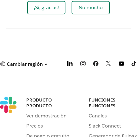
¡Sí, gracias!
No mucho
Cambiar región
PRODUCTO
FUNCIONES
PRODUCTO
FUNCIONES
Ver demostración
Canales
Precios
Slack Connect
De pago o gratuito
Generador de flujos 