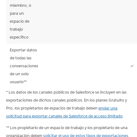
No
No
No
miembro, o
disponible
disponible
disponible
para un
espacio de
trabajo
específico
Exportar datos
de todas las
conversaciones
✓
No
No
No
de un solo
disponible
disponible
disponible
usuario**
* Los datos de los canales públicos de Salesforce se incluyen en las
exportaciones de dichos canales públicos. En los planes Gratuito y
Pro, los propietarios de espacios de trabajo deben
enviar una
solicitud para exportar canales de Salesforce de acceso limitado
.
** Los propietario de un espacio de trabajo y los propietario de una
organización deben
solicitar el uso de estos tipos de exportaciones
.