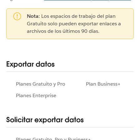
Nota:
Los espacios de trabajo del plan
Gratuito solo pueden exportar enlaces a
archivos de los últimos 90 días.
Exportar datos
Planes Gratuito y Pro
Plan Business+
Planes Enterprise
Solicitar exportar datos
Planes Gratuito, Pro y Business+