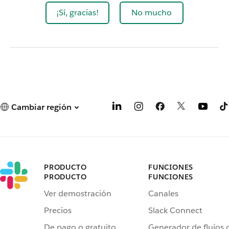
¡Sí, gracias!
No mucho
Cambiar región
PRODUCTO
FUNCIONES
PRODUCTO
FUNCIONES
Ver demostración
Canales
Precios
Slack Connect
De pago o gratuito
Generador de flujos 