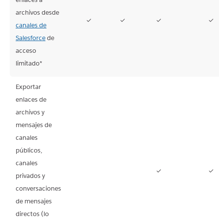
archivos desde
✓
✓
✓
✓
canales de
Salesforce
de
acceso
limitado*
Exportar
enlaces de
archivos y
mensajes de
canales
públicos,
canales
✓
✓
privados y
No
No
conversaciones
disponible
disponible
de mensajes
directos (lo