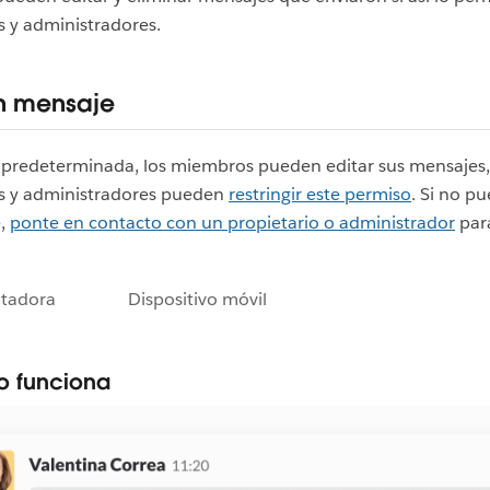
s y administradores.
un mensaje
predeterminada, los miembros pueden editar sus mensajes,
os y administradores pueden
restringir este permiso
. Si no p
e,
ponte en contacto con un propietario o administrador
para
tadora
Dispositivo móvil
o funciona