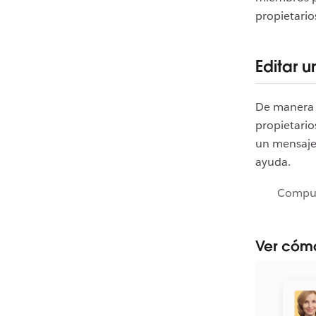
propietario
Editar 
De manera 
propietari
un mensaj
ayuda.
Compu
Ver cóm