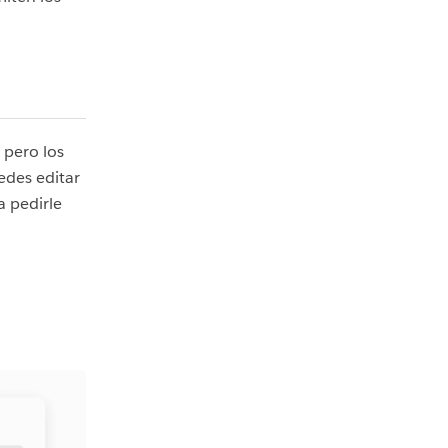
 pero los
uedes editar
 pedirle