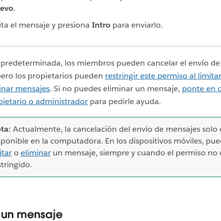
evo
.
ita el mensaje y presiona
Intro
para enviarlo.
predeterminada, los miembros pueden cancelar el envío de
pero los propietarios pueden
restringir este permiso al limita
inar mensajes
. Si no puedes eliminar un mensaje,
ponte en 
ietario o administrador
para pedirle ayuda.
ta:
Actualmente, la cancelación del envío de mensajes solo 
sponible en la computadora. En los dispositivos móviles, pu
itar
o
eliminar
un mensaje, siempre y cuando el permiso no 
stringido.
r un mensaje