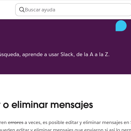
úsqueda, aprende a usar Slack, de la A a la Z.
r o eliminar mensajes
ren
errores
a veces, es posible editar y eliminar mensajes en 
eden editar y eliminar mensajes que enviaron si así lo perm