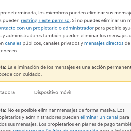
predeterminada, los miembros pueden eliminar sus mensaje
os pueden
restringir este permiso
. Si no puedes eliminar un 
ontacto con un propietario o administrador
para pedirle ayu
s y administradores también pueden eliminar los mensajes d
en
canales
públicos, canales privados y
mensajes directos
de 
tenecen.
ta:
La eliminación de los mensajes es una acción permanent
ocede con cuidado.
tadora
Dispositivo móvil
ta:
No es posible eliminar mensajes de forma masiva. Los
opietarios y administradores pueden
eliminar un canal
para 
dos sus mensajes. Los propietarios en planes de pago tambi