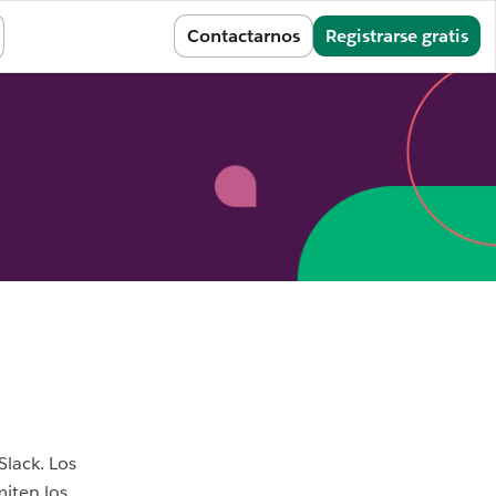
Iniciar sesión
Contactarnos
Registrarse gratis
Slack. Los
iten los