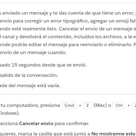
 enviado un mensaje y te das cuenta de que tiene un error,
 envío para corregir un error tipográfico, agregar un emoji fal
ando esté realmente listo. Cancelar el envío de un mensaje e
 canal y devolverá el contenido, incluidos los archivos, a la 
nde podrás editar el mensaje para reenviarlo o eliminarlo.
 envío de un mensaje cuando:
sado 15 segundos desde que se envió.
salido de la conversación.
ada del mensaje está vacía.
 tu computadora, presiona
+
(Mac) o
+
Cmd
Z
Ctrl
indows).
lecciona
Cancelar envío
para confirmar.
 quieres, marca la casilla que está junto a
No mostrarme esto