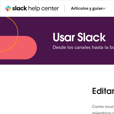
Artículos y guías
Usar Slack
Desde los canales hasta la b
Edita
Como ocur
miembros pu