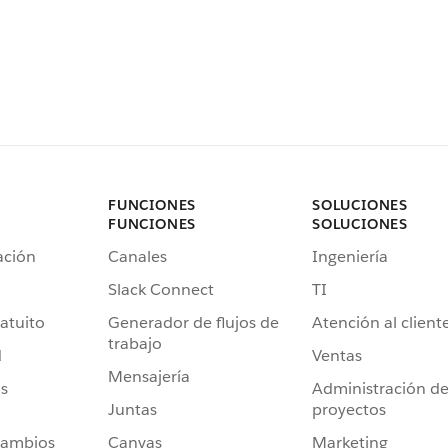
FUNCIONES
SOLUCIONES
FUNCIONES
SOLUCIONES
ación
Canales
Ingeniería
Slack Connect
TI
atuito
Generador de flujos de
Atención al client
trabajo
d
Ventas
Mensajería
s
Administración d
Juntas
proyectos
cambios
Canvas
Marketing