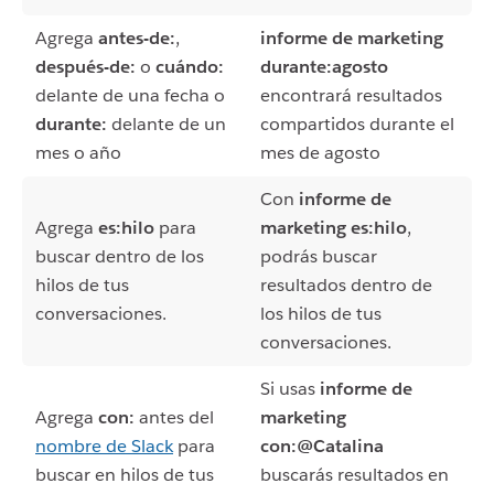
Agrega
antes-de:
,
informe de marketing
después-de:
o
cuándo:
durante:agosto
delante de una fecha o
encontrará resultados
durante:
delante de un
compartidos durante el
mes o año
mes de agosto
Con
informe de
Agrega
es:hilo
para
marketing es:hilo
,
buscar dentro de los
podrás buscar
hilos de tus
resultados dentro de
conversaciones.
los hilos de tus
conversaciones.
Si usas
informe de
Agrega
con:
antes del
marketing
nombre de Slack
para
con:@Catalina
buscar en hilos de tus
buscarás resultados en