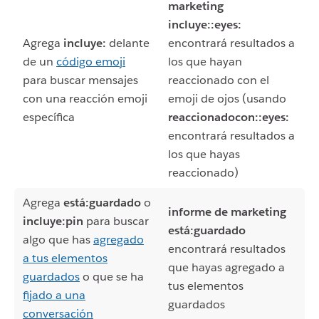
marketing
incluye::eyes:
Agrega
incluye:
delante
encontrará resultados a
de un
código emoji
los que hayan
para buscar mensajes
reaccionado con el
con una reacción emoji
emoji de ojos (usando
específica
reaccionadocon::eyes:
encontrará resultados a
los que hayas
reaccionado)
Agrega
está:guardado
o
informe de marketing
incluye:pin
para buscar
está:guardado
algo que has
agregado
encontrará resultados
a tus elementos
que hayas agregado a
guardados
o que se ha
tus elementos
fijado a una
guardados
conversación