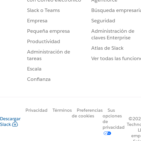
Búsqueda empresari
Slack o Teams
Seguridad
Empresa
Administración de
Pequeña empresa
claves Enterprise
Productividad
Atlas de Slack
Administración de
Ver todas las funcion
tareas
Escala
Confianza
Privacidad
Términos
Preferencias
Sus
de cookies
opciones
Descargar
©2026
de
Slack
Techno
privacidad
L
emp