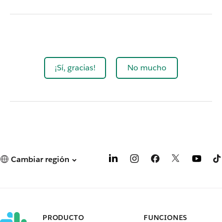
¡Sí, gracias!
No mucho
Cambiar región
PRODUCTO
FUNCIONES