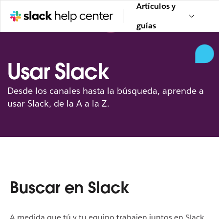
Artículos y
guías
Usar Slack
Desde los canales hasta la búsqueda, aprende a
usar Slack, de la A a la Z.
Buscar en Slack
A medida que tú y tu equipo trabajen juntos en Slack,