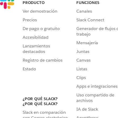
PRODUCTO
FUNCIONES
Ver demostración
Canales
Precios
Slack Connect
De pago o gratuito
Generador de flujos 
trabajo
Accesibilidad
Mensajería
Lanzamientos
destacados
Juntas
Registro de cambios
Canvas
Estado
Listas
Clips
Apps e integraciones
Uso compartido de
¿POR QUÉ SLACK?
archivos
¿POR QUÉ SLACK?
IA de Slack
Slack en comparación
Agentforce
con Correo electrónico