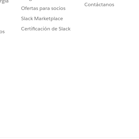
rgía
Contáctanos
Ofertas para socios
Slack Marketplace
Certificación de Slack
ros