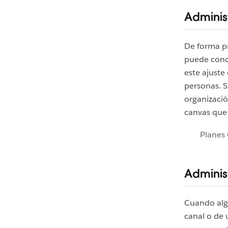
Adminis
De forma p
puede conce
este ajuste
personas. S
organizació
canvas que
Planes 
Adminis
Cuando algu
canal o de 