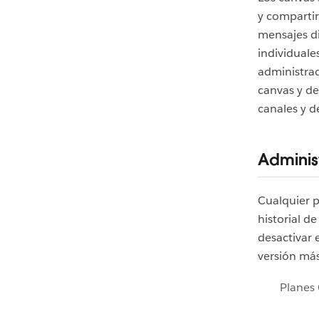
y compartir
mensajes di
individuale
administrad
canvas y de
canales y d
Administ
Cualquier 
historial de
desactivar 
versión más
Planes 