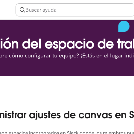
ión del espacio de tr
re cómo configurar tu equipo? ¡Estás en el lugar ind
istrar ajustes de canvas en 
 son espacios incorporados en Slack donde los miembros pu