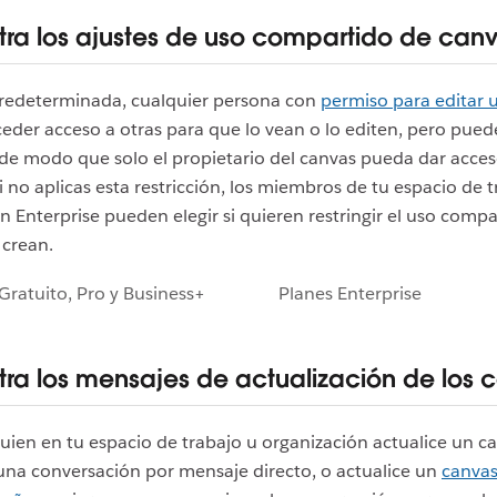
tra los ajustes de uso compartido de can
redeterminada, cualquier persona con
permiso para editar 
der acceso a otras para que lo vean o lo editen, pero puede
 de modo que solo el propietario del canvas pueda dar acces
i no aplicas esta restricción, los miembros de tu espacio de 
n Enterprise pueden elegir si quieren restringir el uso compa
 crean.
Gratuito, Pro y Business+
Planes Enterprise
tra los mensajes de actualización de los 
ien en tu espacio de trabajo u organización actualice un c
una conversación por mensaje directo, o actualice un
canvas