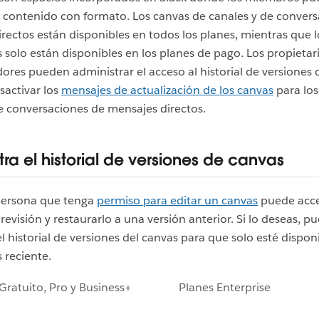
 contenido con formato. Los canvas de canales y de conver
rectos están disponibles en todos los planes, mientras que 
s solo están disponibles en los planes de pago. Los propietar
ores pueden administrar el acceso al historial de versiones 
sactivar los
mensajes de actualización de los canvas
para los
e conversaciones de mensajes directos.
ra el historial de versiones de canvas
persona que tenga
permiso para editar un canvas
puede acce
 revisión y restaurarlo a una versión anterior. Si lo deseas, p
el historial de versiones del canvas para que solo esté disponi
 reciente.
Gratuito, Pro y Business+
Planes Enterprise