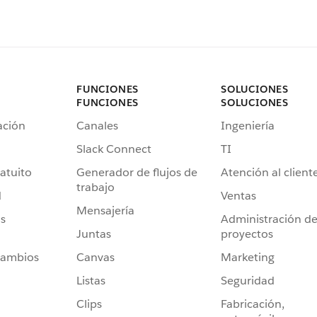
FUNCIONES
SOLUCIONES
FUNCIONES
SOLUCIONES
ación
Canales
Ingeniería
Slack Connect
TI
atuito
Generador de flujos de
Atención al client
trabajo
d
Ventas
Mensajería
s
Administración d
Juntas
proyectos
cambios
Canvas
Marketing
Listas
Seguridad
Clips
Fabricación,