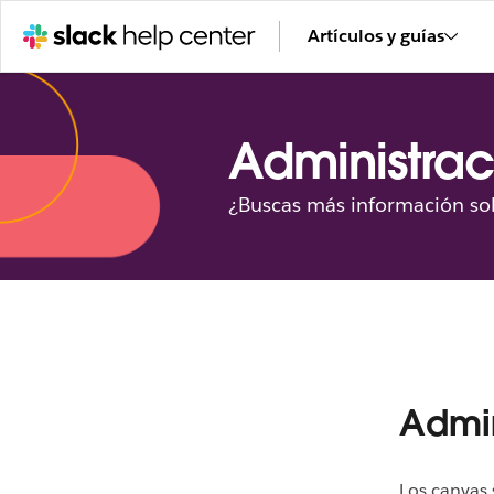
Artículos y guías
Administrac
¿Buscas más información sob
Admin
Los canvas