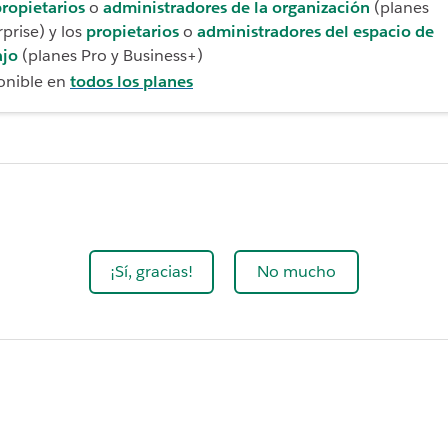
ropietarios
o
administradores de la organización
(planes
prise) y los
propietarios
o
administradores del espacio de
ajo
(planes Pro y Business+)
onible en
todos los planes
¡Sí, gracias!
No mucho