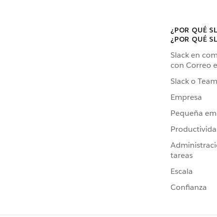
¿POR QUÉ S
¿POR QUÉ S
Slack en co
con Correo e
Slack o Team
Empresa
Pequeña em
Productivid
Administrac
tareas
Escala
Confianza