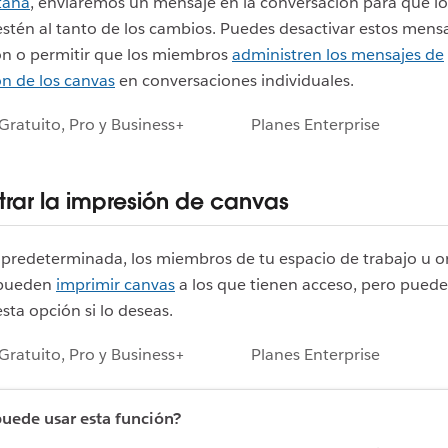
taña
, enviaremos un mensaje en la conversación para que l
tén al tanto de los cambios. Puedes desactivar estos mens
ón o permitir que los miembros
administren los mensajes de
ón de los canvas
en conversaciones individuales.
Gratuito, Pro y Business+
Planes Enterprise
trar la impresión de canvas
predeterminada, los miembros de tu espacio de trabajo u o
 pueden
imprimir canvas
a los que tienen acceso, pero puede
esta opción si lo deseas.
Gratuito, Pro y Business+
Planes Enterprise
uede usar esta función?