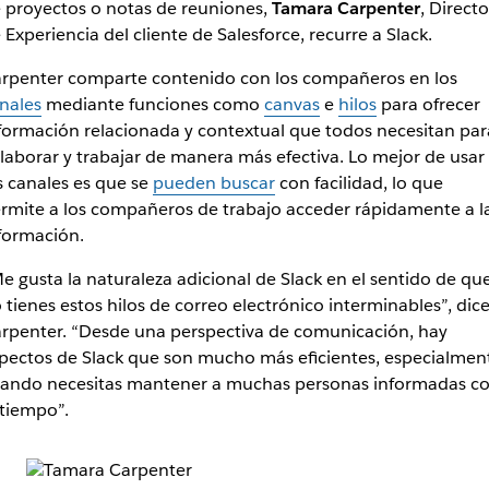
 proyectos o notas de reuniones,
Tamara Carpenter
, Direct
 Experiencia del cliente de Salesforce, recurre a Slack.
rpenter comparte contenido con los compañeros en los
nales
mediante funciones como
canvas
e
hilos
para ofrecer
formación relacionada y contextual que todos necesitan par
laborar y trabajar de manera más efectiva. Lo mejor de usar
s canales es que se
pueden buscar
con facilidad, lo que
rmite a los compañeros de trabajo acceder rápidamente a l
formación.
e gusta la naturaleza adicional de Slack en el sentido de qu
 tienes estos hilos de correo electrónico interminables”, dic
rpenter. “Desde una perspectiva de comunicación, hay
pectos de Slack que son mucho más eficientes, especialmen
ando necesitas mantener a muchas personas informadas c
 tiempo”.