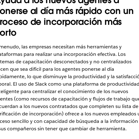
yuda a los nuevos agentes a
onerse al día más rápido con un
roceso de incorporación más
orto
menudo, las empresas necesitan más herramientas y
ataformas para realizar una incorporación efectiva. Los
stemas de capacitación desconectados y no centralizados
cen que sea difícil para los agentes ponerse al día
pidamente, lo que disminuye la productividad y la satisfacci
boral. El uso de Slack como una plataforma de productivida
teligente para centralizar el conocimiento de los nuevos
entes (como recursos de capacitación y flujos de trabajo qu
cuerdan a los nuevos contratados que completen su lista de
rificación de incorporación) ofrece a los nuevos empleados 
ceso sencillo y con capacidad de búsqueda a la información
sus compañeros sin tener que cambiar de herramienta.