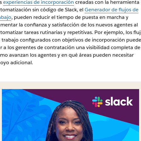
as
experiencias de incorporación
creadas con la herramienta
tomatización sin código de Slack, el
Generador de flujos de
abajo
, pueden reducir el tiempo de puesta en marcha y
mentar la confianza y satisfacción de los nuevos agentes al
tomatizar tareas rutinarias y repetitivas. Por ejemplo, los flu
 trabajo configurados con objetivos de incorporación pued
r a los gerentes de contratación una visibilidad completa de
mo avanzan los agentes y en qué áreas pueden necesitar
oyo adicional.