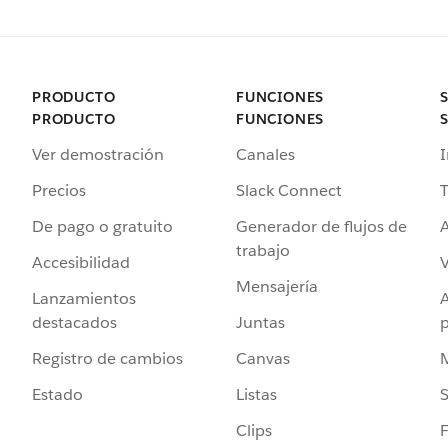
PRODUCTO
FUNCIONES
PRODUCTO
FUNCIONES
Ver demostración
Canales
I
Precios
Slack Connect
T
De pago o gratuito
Generador de flujos de
A
trabajo
Accesibilidad
Mensajería
Lanzamientos
destacados
Juntas
Registro de cambios
Canvas
Estado
Listas
Clips
F