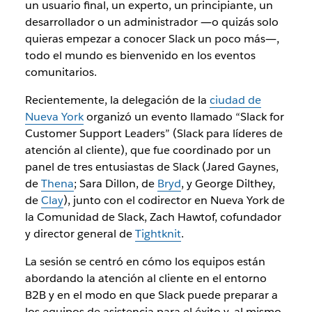
un usuario final, un experto, un principiante, un
desarrollador o un administrador ―o quizás solo
quieras empezar a conocer Slack un poco más―,
todo el mundo es bienvenido en los eventos
comunitarios.
Recientemente, la delegación de la
ciudad de
Nueva York
organizó un evento llamado “Slack for
Customer Support Leaders” (Slack para líderes de
atención al cliente), que fue coordinado por un
panel de tres entusiastas de Slack (Jared Gaynes,
de
Thena
; Sara Dillon, de
Bryd
, y George Dilthey,
de
Clay
), junto con el codirector en Nueva York de
la Comunidad de Slack, Zach Hawtof, cofundador
y director general de
Tightknit
.
La sesión se centró en cómo los equipos están
abordando la atención al cliente en el entorno
B2B y en el modo en que Slack puede preparar a
los equipos de asistencia para el éxito y, al mismo