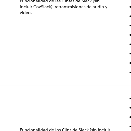
Funcionalidad de las Juntas de Slack (sin
incluir GovSlack): retransmisiones de audio y
video.
Funcionalidad de los Clips de Slack (sin incluir