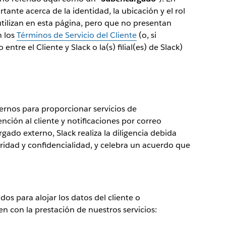
ante acerca de la identidad, la ubicación y el rol
ilizan en esta página, pero que no presentan
n los
Términos de Servicio del Cliente
(o, si
ntre el Cliente y Slack o la(s) filial(es) de Slack)
ernos para proporcionar servicios de
nción al cliente y notificaciones por correo
gado externo, Slack realiza la diligencia debida
uridad y confidencialidad, y celebra un acuerdo que
dos para alojar los datos del cliente o
n con la prestación de nuestros servicios: