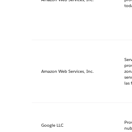
tod
Ser
pro
Amazon Web Services, Inc.
zon
serv
las
Pro
Google LLC
nub