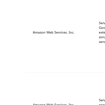
Serv
Gov
Amazon Web Services, Inc.
ext
zon
serv
Ser
Amazon Web Services, Inc.
pro