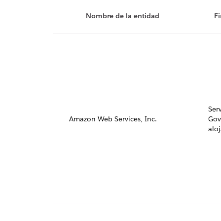
Nombre de la entidad
F
Serv
Amazon Web Services, Inc.
Gov
alo