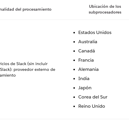
Ubicación de los
inalidad del procesamiento
subprocesadores
Estados Unidos
Australia
Canadá
Francia
icios de Slack (sin incluir
Alemania
Slack): proveedor externo de
jamiento
India
Japón
Corea del Sur
Reino Unido