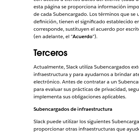
esta página se proporciona información import
de cada Subencargado. Los términos que se ut
definición, tienen el significado establecido e
corresponde, sustituyen el acuerdo por escrito e
(en adelante, el "
Acuerdo
").
Terceros
Actualmente, Slack utiliza Subencargados ext
infraestructura y para ayudarnos a brindar ate
electrónico. Antes de contratar a un Subencar
para evaluar sus prácticas de privacidad, seg
implementa sus obligaciones aplicables.
Subencargados de infraestructura
Slack puede utilizar los siguientes Subencarga
proporcionar otras infraestructuras que ayude