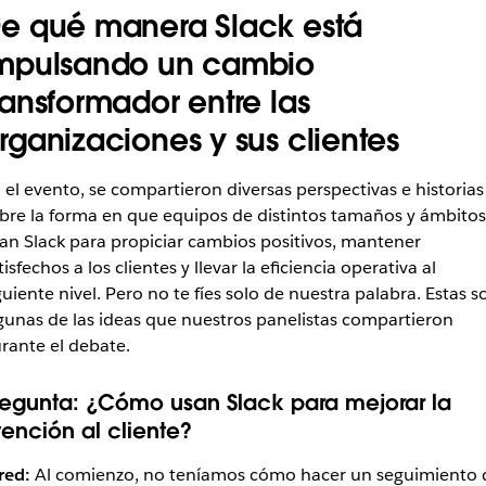
e qué manera Slack está
mpulsando un cambio
ransformador entre las
rganizaciones y sus clientes
 el evento, se compartieron diversas perspectivas e historias
bre la forma en que equipos de distintos tamaños y ámbitos
an Slack para propiciar cambios positivos, mantener
tisfechos a los clientes y llevar la eficiencia operativa al
guiente nivel. Pero no te fíes solo de nuestra palabra. Estas s
gunas de las ideas que nuestros panelistas compartieron
rante el debate.
regunta:
¿Cómo usan Slack para mejorar la
tención al cliente?
red:
Al comienzo, no teníamos cómo hacer un seguimiento 