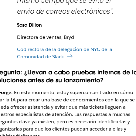
mismo tiempo que se evita el
envío de correos electrónicos”.
Sara Dillon
Directora de ventas, Bryd
Codirectora de la delegación de NYC de la
Comunidad de Slack
regunta:
¿Llevan a cabo pruebas internas de l
oluciones antes de su lanzamiento?
orge:
En este momento, estoy superconcentrado en cómo
ar la IA para crear una base de conocimientos con la que se
eda ofrecer asistencia y evitar que más tickets lleguen a
estros especialistas de atención. Las respuestas a muchas
eguntas clave ya existen, pero es necesario identificarlas y
ganizarlas para que los clientes puedan acceder a ellas y