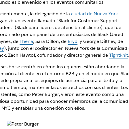
ndo es bienvenido en los eventos comunitarios.
cientemente, la delegación de la
ciudad de Nueva York
ganizó un evento llamado “Slack for Customer Support
aders” (Slack para líderes de atención al cliente), que fue
ordinado por un panel de tres entusiastas de Slack (Jared
ynes, de
Thena
; Sara Dillon, de
Bryd
, y George Dilthey, de
ay
), junto con el codirector en Nueva York de la Comunidad
ack, Zach Hawtof, cofundador y director general de
Tightknit
 sesión se centró en cómo los equipos están abordando la
ención al cliente en el entorno B2B y en el modo en que Sla
ede preparar a los equipos de asistencia para el éxito y, al
smo tiempo, mantener lazos estrechos con sus clientes. Los
istentes, como Peter Burger, vieron este evento como una
liosa oportunidad para conocer miembros de la comunidad
 NYC y entablar una conexión con ellos.