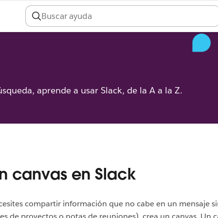
úsqueda, aprende a usar Slack, de la A a la Z.
n canvas en Slack
esites compartir información que no cabe en un mensaje s
s de proyectos o notas de reuniones), crea un canvas. Un c