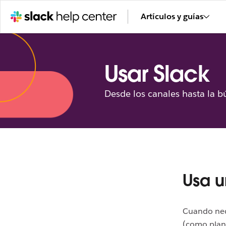
Artículos y guías
Usar Slack
Desde los canales hasta la b
Usa u
Cuando nec
(como plane