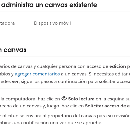
 administra un canvas existente
tadora
Dispositivo móvil
un canvas
arios de canvas y cualquier persona con acceso de
edición
p
mbios y
agregar comentarios
a un canvas. Si necesitas editar
uedes
ver
, sigue los pasos a continuación para solicitar acces
 la computadora, haz clic en
Solo lectura
en la esquina s
recha de un canvas y, luego, haz clic en
Solicitar acceso de 
 solicitud se enviará al propietario del canvas para su revisió
cibirás una notificación una vez que se apruebe.