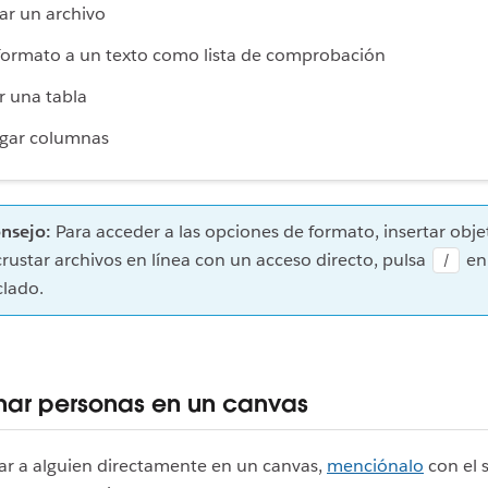
ar un archivo
formato a un texto como lista de comprobación
 una tabla
gar columnas
nsejo:
Para acceder a las opciones de formato, insertar obje
crustar archivos en línea con un acceso directo, pulsa
en
/
clado.
ar personas en un canvas
car a alguien directamente en un canvas,
menciónalo
con el 