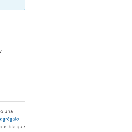
y
 o una
agrégalo
 posible que