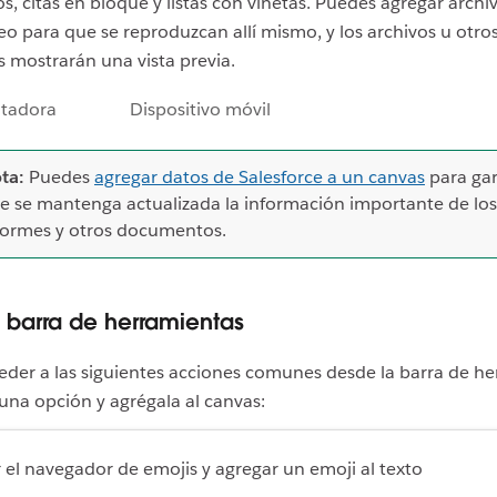
, citas en bloque y listas con viñetas. Puedes agregar archi
eo para que se reproduzcan allí mismo, y los archivos u otro
s mostrarán una vista previa.
tadora
Dispositivo móvil
ta:
Puedes
agregar datos de Salesforce a un canvas
para gar
e se mantenga actualizada la información importante de los
formes y otros documentos.
la barra de herramientas
der a las siguientes acciones comunes desde la barra de he
una opción y agrégala al canvas:
 el navegador de emojis y agregar un emoji al texto