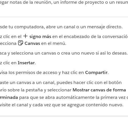
egar notas de la reunión, un informe de proyecto o un resu
sde tu computadora, abre un canal o un mensaje directo.
z clic en el
signo más
en el encabezado de la conversació
lecciona
Canvas
en el menú.
sca y selecciona un canvas o crea uno nuevo si así lo deseas.
z clic en
Insertar
.
visa los permisos de acceso y haz clic en
Compartir
.
aste un canvas a un canal, puedes hacer clic con el botón
rio sobre la pestaña y seleccionar
Mostrar canvas de forma
erminada
para que se abra automáticamente la primera vez 
visite el canal y cada vez que se agregue contenido nuevo.