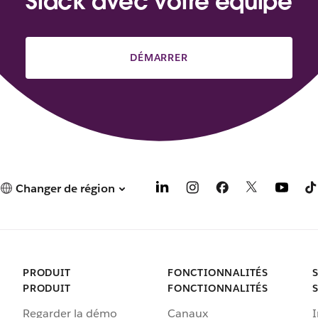
Slack avec votre équipe
DÉMARRER
Changer de région
PRODUIT
FONCTIONNALITÉS
PRODUIT
FONCTIONNALITÉS
Regarder la démo
Canaux
I