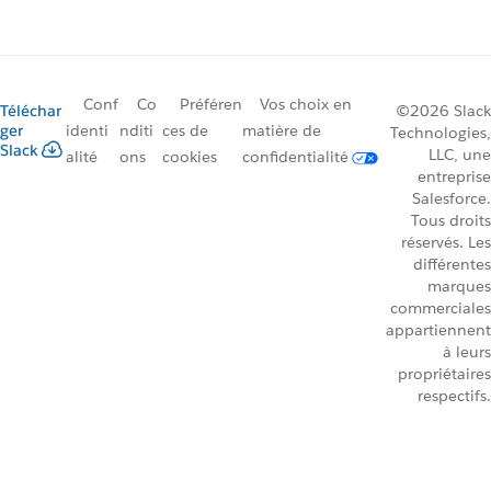
Conf
Co
Préféren
Vos choix en
Téléchar
©2026 Slack
ger
identi
nditi
ces de
matière de
Technologies,
Slack
LLC, une
alité
ons
cookies
confidentialité
entreprise
Salesforce.
Tous droits
réservés. Les
différentes
marques
commerciales
appartiennent
à leurs
propriétaires
respectifs.