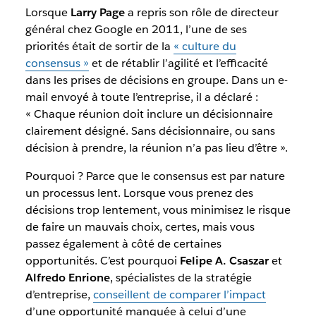
Lorsque
Larry Page
a repris son rôle de directeur
général chez Google en 2011, l’une de ses
priorités était de sortir de la
« culture du
consensus »
et de rétablir l’agilité et l’efficacité
dans les prises de décisions en groupe. Dans un e-
mail envoyé à toute l’entreprise, il a déclaré :
« Chaque réunion doit inclure un décisionnaire
clairement désigné. Sans décisionnaire, ou sans
décision à prendre, la réunion n’a pas lieu d’être ».
Pourquoi ? Parce que le consensus est par nature
un processus lent. Lorsque vous prenez des
décisions trop lentement, vous minimisez le risque
de faire un mauvais choix, certes, mais vous
passez également à côté de certaines
opportunités. C’est pourquoi
Felipe A. Csaszar
et
Alfredo Enrione
, spécialistes de la stratégie
d’entreprise,
conseillent de comparer l’impact
d’une opportunité manquée à celui d’une