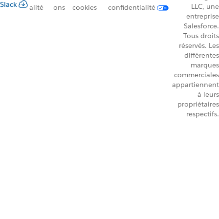
Slack
LLC, une
alité
ons
cookies
confidentialité
entreprise
Salesforce.
Tous droits
réservés. Les
différentes
marques
commerciales
appartiennent
à leurs
propriétaires
respectifs.