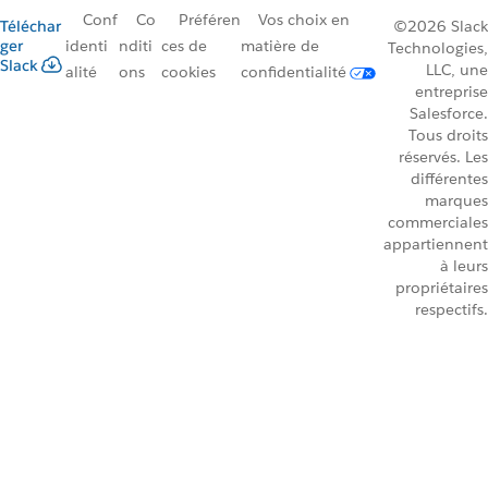
Conf
Co
Préféren
Vos choix en
Téléchar
©2026 Slack
ger
identi
nditi
ces de
matière de
Technologies,
Slack
LLC, une
alité
ons
cookies
confidentialité
entreprise
Salesforce.
Tous droits
réservés. Les
différentes
marques
commerciales
appartiennent
à leurs
propriétaires
respectifs.