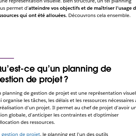
une représentation visuelle. Bien structuré, un tel planning
us permet d’
atteindre vos objectifs et de maîtriser l’usage 
ssources qui ont été allouées.
Découvrons cela ensemble.
u’est-ce qu’un planning de
estion de projet ?
 planning de gestion de projet est une représentation visuel
i organise les tâches, les délais et les ressources nécessaires 
 réalisation d’un projet. Il permet au chef de projet d’avoir u
sion globale, d’anticiper les contraintes et d’optimiser
allocation des ressources.
n
gestion de projet
, le planning est l’un des outils