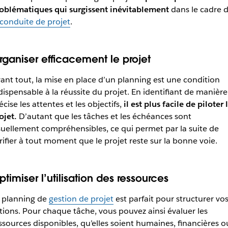
oblématiques qui surgissent inévitablement
dans le cadre 
conduite de projet
.
rganiser efficacement le projet
ant tout, la mise en place d’un planning est une condition
dispensable à la réussite du projet. En identifiant de manière
écise les attentes et les objectifs,
il est plus facile de piloter 
ojet.
D’autant que les tâches et les échéances sont
suellement compréhensibles, ce qui permet par la suite de
rifier à tout moment que le projet reste sur la bonne voie.
timiser l’utilisation des ressources
 planning de
gestion de projet
est parfait pour structurer vo
tions. Pour chaque tâche, vous pouvez ainsi évaluer les
ssources disponibles, qu’elles soient humaines, financières o