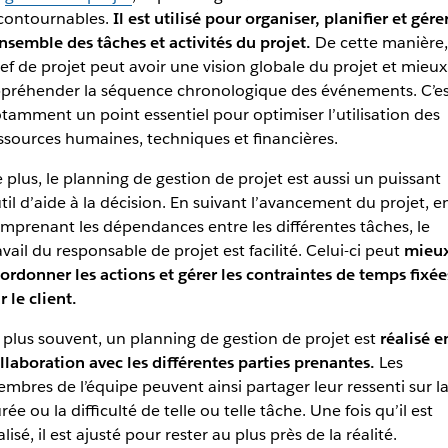
contournables.
Il est utilisé pour organiser, planifier et gére
ensemble des tâches et activités du projet.
De cette manière,
ef de projet peut avoir une vision globale du projet et mieux
préhender la séquence chronologique des événements. C’es
tamment un point essentiel pour optimiser l’utilisation des
ssources humaines, techniques et financières.
 plus, le planning de gestion de projet est aussi un puissant
til d’aide à la décision. En suivant l’avancement du projet, e
mprenant les dépendances entre les différentes tâches, le
avail du responsable de projet est facilité. Celui-ci peut
mieu
ordonner les actions et gérer les contraintes de temps fixée
r le client.
 plus souvent, un planning de gestion de projet est
réalisé e
llaboration avec les différentes parties prenantes.
Les
mbres de l’équipe peuvent ainsi partager leur ressenti sur l
rée ou la difficulté de telle ou telle tâche. Une fois qu’il est
alisé, il est ajusté pour rester au plus près de la réalité.