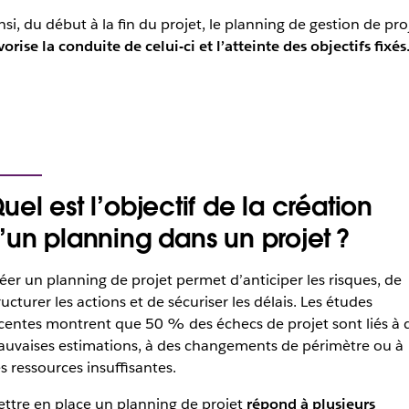
nsi, du début à la fin du projet, le planning de gestion de pro
vorise la conduite de celui-ci et l’atteinte des objectifs fixés
uel est l’objectif de la création
’un planning dans un projet ?
éer un planning de projet permet d’anticiper les risques, de
ructurer les actions et de sécuriser les délais. Les études
centes montrent que 50 % des échecs de projet sont liés à 
uvaises estimations, à des changements de périmètre ou à
s ressources insuffisantes.
ttre en place un planning de projet
répond à plusieurs