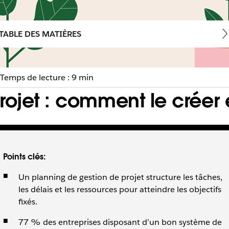
TABLE DES MATIÈRES
Temps de lecture : 9 min
ojet : comment le créer et
ectifs, organiser les tâches et respecter les ressources ainsi 
Points clés:
Un planning de gestion de projet structure les tâches,
les délais et les ressources pour atteindre les objectifs
fixés.
77 % des entreprises disposant d’un bon système de