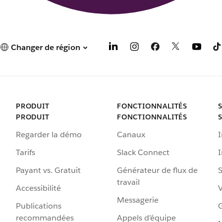
Changer de région
PRODUIT
FONCTIONNALITÉS
PRODUIT
FONCTIONNALITÉS
Regarder la démo
Canaux
I
Tarifs
Slack Connect
Payant vs. Gratuit
Générateur de flux de
S
travail
Accessibilité
Messagerie
Publications
G
recommandées
Appels d’équipe