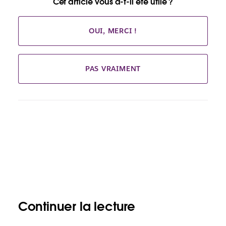
Cet article vous a-t-il été utile ?
OUI, MERCI !
PAS VRAIMENT
Continuer la lecture