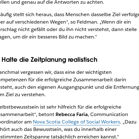
ellen und genau auf die Antworten zu achten.
äufig stellt sich heraus, dass Menschen dasselbe Ziel verfolg
er auf verschiedenen Wegen“, so Feldman. „Wenn dir ein
rschlag nicht gefällt oder du ihn nicht verstehst, dann stelle
agen, um dir ein besseres Bild zu machen.“
 Halte die Zeitplanung realistisch
nchmal vergessen wir, dass eine der wichtigsten
mpetenzen für die erfolgreiche Zusammenarbeit darin
steht, auch den eigenen Ausgangspunkt und die Entfernun
m Ziel zu verstehen.
elbstbewusstsein ist sehr hilfreich für die erfolgreiche
sammenarbeit“, betont
Rebecca Faria
, Communication
ordinator am
Nova Scotia College of Social Workers
. „Dazu
hört auch das Bewusstsein, was du innerhalb einer
stimmten Zeitspanne tatsächlich erreichen kannst.“