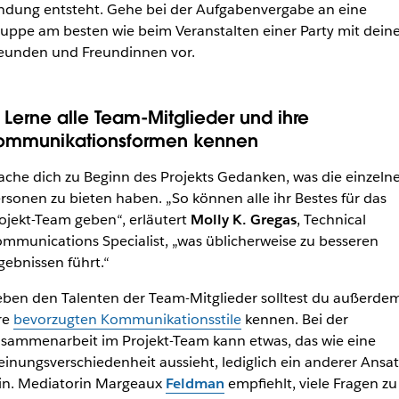
ndung entsteht. Gehe bei der Aufgabenvergabe an eine
uppe am besten wie beim Veranstalten einer Party mit dein
eunden und Freundinnen vor.
. Lerne alle Team-Mitglieder und ihre
ommunikationsformen kennen
che dich zu Beginn des Projekts Gedanken, was die einzeln
rsonen zu bieten haben. „So können alle ihr Bestes für das
ojekt-Team geben“, erläutert
Molly K. Gregas
, Technical
mmunications Specialist, „was üblicherweise zu besseren
gebnissen führt.“
ben den Talenten der Team-Mitglieder solltest du außerde
re
bevorzugten Kommunikationsstile
kennen. Bei der
sammenarbeit im Projekt-Team kann etwas, das wie eine
inungsverschiedenheit aussieht, lediglich ein anderer Ansat
in. Mediatorin Margeaux
Feldman
empfiehlt, viele Fragen zu