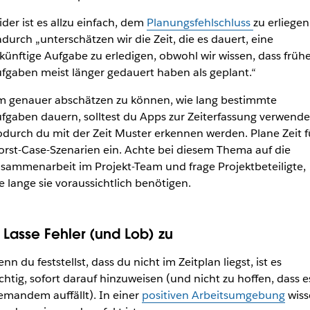
ider ist es allzu einfach, dem
Planungsfehlschluss
zu erliegen
durch „unterschätzen wir die Zeit, die es dauert, eine
künftige Aufgabe zu erledigen, obwohl wir wissen, dass früh
fgaben meist länger gedauert haben als geplant.“
 genauer abschätzen zu können, wie lang bestimmte
fgaben dauern, solltest du Apps zur Zeiterfassung verwende
durch du mit der Zeit Muster erkennen werden. Plane Zeit f
rst-Case-Szenarien ein. Achte bei diesem Thema auf die
sammenarbeit im Projekt-Team und frage Projektbeteiligte,
e lange sie voraussichtlich benötigen.
. Lasse Fehler (und Lob) zu
nn du feststellst, dass du nicht im Zeitplan liegst, ist es
chtig, sofort darauf hinzuweisen (und nicht zu hoffen, dass e
emandem auffällt). In einer
positiven Arbeitsumgebung
wiss