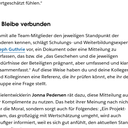
rtgeschätzt fühlen.“
. Bleibe verbunden
mit alle Team-Mitglieder den jeweiligen Standpunkt der
deren kennen, schlägt Schulungs- und Weiterbildungsexper
eph Guthrie
vor, ein Dokument oder eine Mitteilung zu
rfassen, das bzw. die „das Geschehen und die jeweiligen
dürfnisse der Beteiligten prägnant, aber umfassend und klar
sammenfasst.“ Auf diese Weise haben du und deine Kollege
d Kolleginnen eine Referenz, die ihr prüfen könnt, ehe ihr d
uppe eine Frage stellt.
ielentwicklerin
Jonna Pedersen
rät dazu, diese Mitteilung a
r Komplimente zu nutzen. Das hebt ihrer Meinung nach nich
r die Moral, sondern sorgt auch für Folgendes: „Ein Projekt-
am, das großzügig mit Wertschätzung umgeht, wird auch
ufiger informiert, weil es sich gut anfühlt, den aktuellen Sta