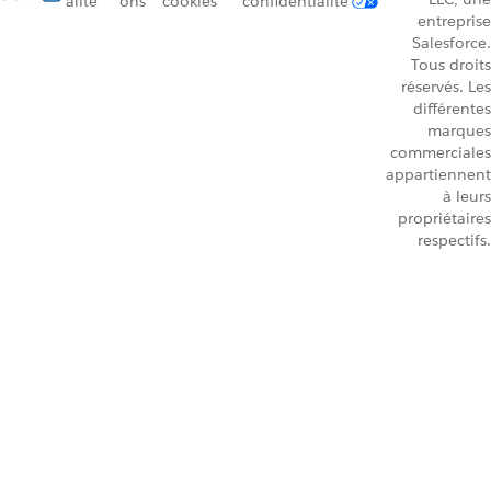
alité
ons
cookies
confidentialité
entreprise
Salesforce.
Tous droits
réservés. Les
différentes
marques
commerciales
appartiennent
à leurs
propriétaires
respectifs.