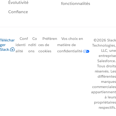
Évolutivité
fonctionnalités
Confiance
Conf
Co
Préféren
Vos choix en
Téléchar
©2026 Slack
ger
identi
nditi
ces de
matière de
Technologies,
Slack
LLC, une
alité
ons
cookies
confidentialité
entreprise
Salesforce.
Tous droits
réservés. Les
différentes
marques
commerciales
appartiennent
à leurs
propriétaires
respectifs.