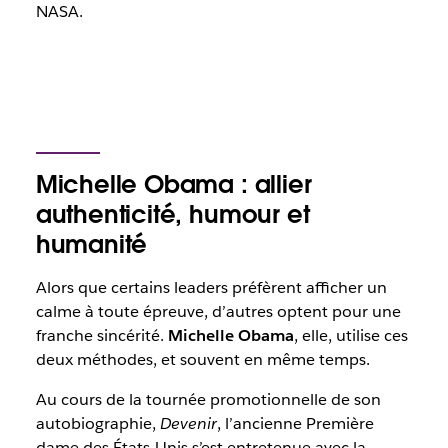
NASA.
Michelle Obama : allier
authenticité, humour et
humanité
Alors que certains leaders préfèrent afficher un
calme à toute épreuve, d’autres optent pour une
franche sincérité.
Michelle Obama
, elle, utilise ces
deux méthodes, et souvent en même temps.
Au cours de la tournée promotionnelle de son
autobiographie,
Devenir
, l’ancienne Première
dame des États-Unis s’est entretenue avec la