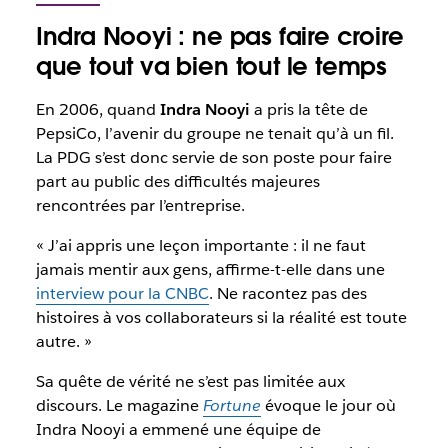
Indra Nooyi : ne pas faire croire
que tout va bien tout le temps
En 2006, quand
Indra Nooyi
a pris la tête de
PepsiCo, l’avenir du groupe ne tenait qu’à un fil.
La PDG s’est donc servie de son poste pour faire
part au public des difficultés majeures
rencontrées par l’entreprise.
« J’ai appris une leçon importante : il ne faut
jamais mentir aux gens, affirme-t-elle dans une
interview pour la CNBC
. Ne racontez pas des
histoires à vos collaborateurs si la réalité est toute
autre. »
Sa quête de vérité ne s’est pas limitée aux
discours. Le magazine
Fortune
évoque le jour où
Indra Nooyi a emmené une équipe de