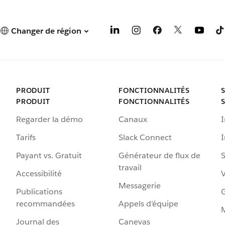
Changer de région
PRODUIT
FONCTIONNALITÉS
PRODUIT
FONCTIONNALITÉS
Regarder la démo
Canaux
I
Tarifs
Slack Connect
Payant vs. Gratuit
Générateur de flux de
S
travail
Accessibilité
Messagerie
Publications
G
recommandées
Appels d’équipe
Journal des
Canevas