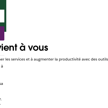
ient à vous
 les services et à augmenter la productivité avec des outils
 à
sa
.
r