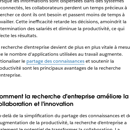
rsque les informations sont dispersées dans des systèmes
connectés, les collaborateurs perdent un temps précieux à
ercher ce dont ils ont besoin et passent moins de temps à
availler. Cette inefficacité retarde les décisions, amoindrit la
termination des salariés et diminue la productivité, ce qui
fecte les résultats.
 recherche d'entreprise devient de plus en plus vitale à mesu
e le nombre d'applications utilisées au travail augmente.
tionaliser le
partage des connaissances
et soutenir la
oductivité sont les principaux avantages de la recherche
entreprise.
omment la recherche d'entreprise améliore la
ollaboration et l'innovation
-delà de la simplification du partage des connaissances et d
augmentation de la productivité, la recherche d'entreprise a
alement le potentiel de transformer la collaboration. La