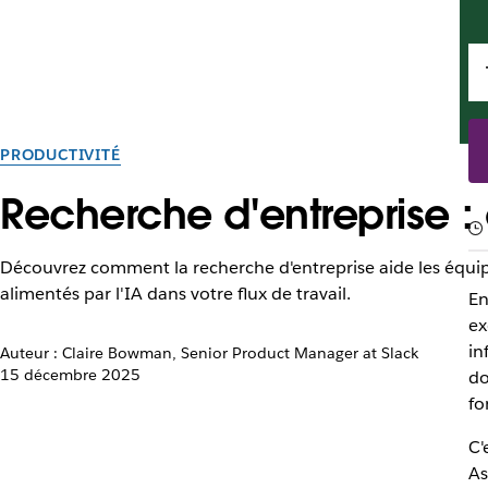
PRODUCTIVITÉ
Recherche d'entreprise :
Découvrez comment la recherche d'entreprise aide les équipe
alimentés par l'IA dans votre flux de travail.
En
ex
in
Auteur : Claire Bowman, Senior Product Manager at Slack
15 décembre 2025
do
fo
C'
As