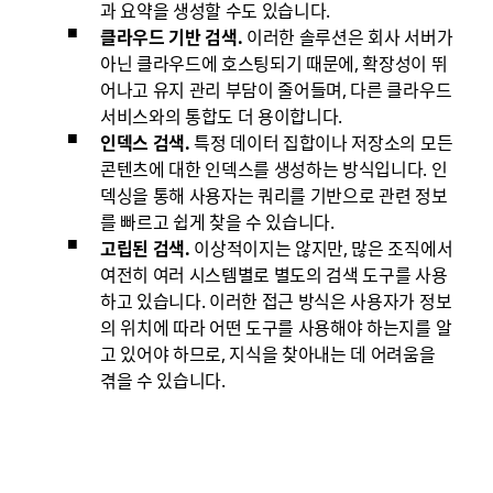
과 요약을 생성할 수도 있습니다.
클라우드 기반 검색.
이러한 솔루션은 회사 서버가
아닌 클라우드에 호스팅되기 때문에, 확장성이 뛰
어나고 유지 관리 부담이 줄어들며, 다른 클라우드
서비스와의 통합도 더 용이합니다.
인덱스 검색.
특정 데이터 집합이나 저장소의 모든
콘텐츠에 대한 인덱스를 생성하는 방식입니다. 인
덱싱을 통해 사용자는 쿼리를 기반으로 관련 정보
를 빠르고 쉽게 찾을 수 있습니다.
고립된 검색.
이상적이지는 않지만, 많은 조직에서
여전히 여러 시스템별로 별도의 검색 도구를 사용
하고 있습니다. 이러한 접근 방식은 사용자가 정보
의 위치에 따라 어떤 도구를 사용해야 하는지를 알
고 있어야 하므로, 지식을 찾아내는 데 어려움을
겪을 수 있습니다.