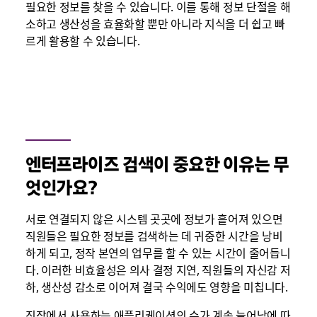
필요한 정보를 찾을 수 있습니다. 이를 통해 정보 단절을 해
소하고 생산성을 효율화할 뿐만 아니라 지식을 더 쉽고 빠
르게 활용할 수 있습니다.
엔터프라이즈 검색이 중요한 이유는 무
엇인가요?
서로 연결되지 않은 시스템 곳곳에 정보가 흩어져 있으면
직원들은 필요한 정보를 검색하는 데 귀중한 시간을 낭비
하게 되고, 정작 본연의 업무를 할 수 있는 시간이 줄어듭니
다. 이러한 비효율성은 의사 결정 지연, 직원들의 자신감 저
하, 생산성 감소로 이어져 결국 수익에도 영향을 미칩니다.
직장에서 사용하는 애플리케이션의 수가 계속 늘어남에 따