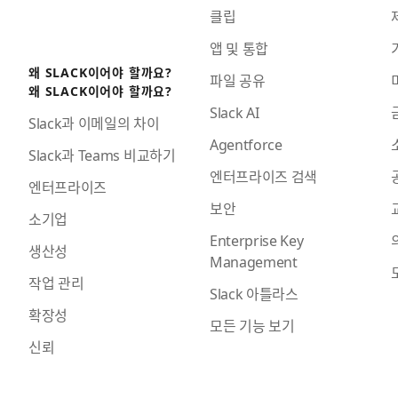
클립
앱 및 통합
왜 SLACK이어야 할까요?
파일 공유
왜 SLACK이어야 할까요?
Slack AI
Slack과 이메일의 차이
Agentforce
Slack과 Teams 비교하기
엔터프라이즈 검색
엔터프라이즈
보안
소기업
Enterprise Key
생산성
Management
작업 관리
Slack 아틀라스
확장성
모든 기능 보기
신뢰