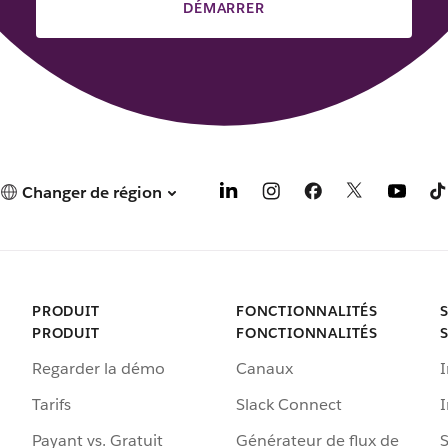
DÉMARRER
Changer de région
PRODUIT
FONCTIONNALITÉS
PRODUIT
FONCTIONNALITÉS
Regarder la démo
Canaux
I
Tarifs
Slack Connect
Payant vs. Gratuit
Générateur de flux de
S