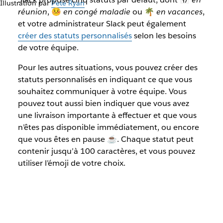
Illustration par
Pete Ryan
réunion
, 🤒
en congé maladie
ou 🌴
en vacances
,
et votre administrateur Slack peut également
créer des statuts personnalisés
selon les besoins
de votre équipe.
Pour les autres situations, vous pouvez créer des
statuts personnalisés en indiquant ce que vous
souhaitez communiquer à votre équipe. Vous
pouvez tout aussi bien indiquer que vous avez
une livraison importante à effectuer et que vous
n’êtes pas disponible immédiatement, ou encore
que vous êtes en pause ☕️. Chaque statut peut
contenir jusqu’à 100 caractères, et vous pouvez
utiliser l’émoji de votre choix.