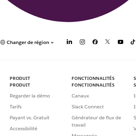
Changer de région
PRODUIT
FONCTIONNALITÉS
PRODUIT
FONCTIONNALITÉS
Regarder la démo
Canaux
I
Tarifs
Slack Connect
Payant vs. Gratuit
Générateur de flux de
S
travail
Accessibilité
Messagerie