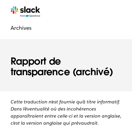
Navigation
Pages
supplémentaires
légale
Archives
Rapport de
transparence (archivé)
Cette traduction n’est fournie qu’à titre informatif.
Dans l’éventualité où des incohérences
apparaîtraient entre celle-ci et la version anglaise,
c’est la version anglaise qui prévaudrait.