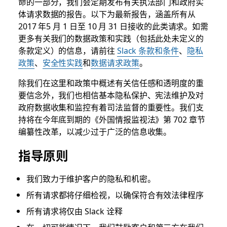
命的一部分，我们会定期发布有关执法部门和政府实
体请求数据的报告。以下为最新报告，涵盖所有从
2017 年5 月 1 日至 10 月 31 日接收的此类请求。如需
更多有关我们的数据政策和实践（包括此处未定义的
条款定义）的信息，请前往
Slack 条款和条件
、
隐私
政策
、
安全性实践
和
数据请求政策
。
除我们在这里和政策中概述有关信任感和透明度的重
要信念外，我们也相信基本隐私保护、宪法维护及对
政府数据收集和监控有着司法监督的重要性。我们支
持将在今年底到期的《外国情报监视法》第 702 章节
编纂性改革，以减少过于广泛的信息收集。
指导原则
我们致力于维护客户的隐私和机密。
所有请求都将仔细检视，以确保符合有效法律程序
所有请求将仅由 Slack 诠释