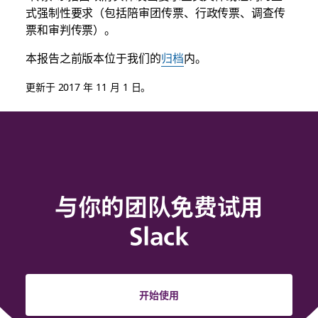
式强制性要求（包括陪审团传票、行政传票、调查传
票和审判传票）。
本报告之前版本位于我们的
归档
内。
更新于 2017 年 11 月 1 日。
与你的团队免费试用
Slack
开始使用