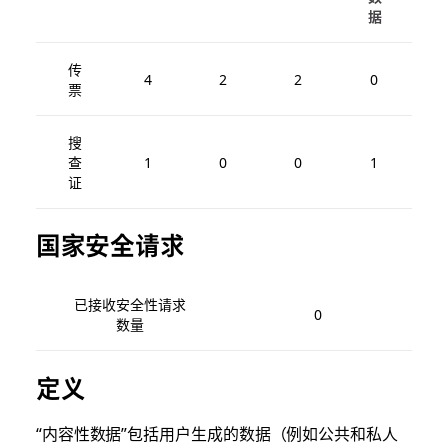
据
传
4
2
2
0
票
搜
查
1
0
0
1
证
国家安全请求
已接收安全性请求
0
数量
定义
“内容性数据”包括用户生成的数据（例如公共和私人