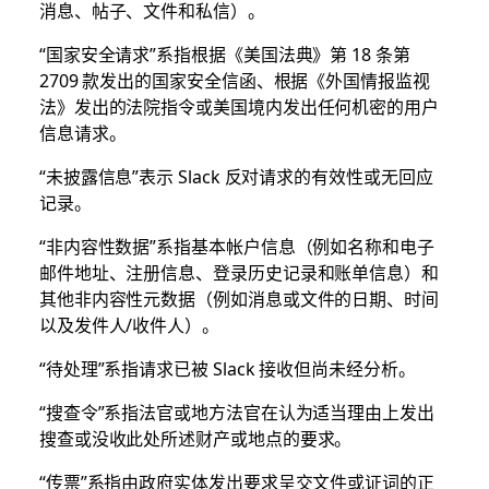
消息、帖子、文件和私信）。
“国家安全请求”系指根据《美国法典》第 18 条第
2709 款发出的国家安全信函、根据《外国情报监视
法》发出的法院指令或美国境内发出任何机密的用户
信息请求。
“未披露信息”表示 Slack 反对请求的有效性或无回应
记录。
“非内容性数据”系指基本帐户信息（例如名称和电子
邮件地址、注册信息、登录历史记录和账单信息）和
其他非内容性元数据（例如消息或文件的日期、时间
以及发件人/收件人）。
“待处理”系指请求已被 Slack 接收但尚未经分析。
“搜查令”系指法官或地方法官在认为适当理由上发出
搜查或没收此处所述财产或地点的要求。
“传票”系指由政府实体发出要求呈交文件或证词的正