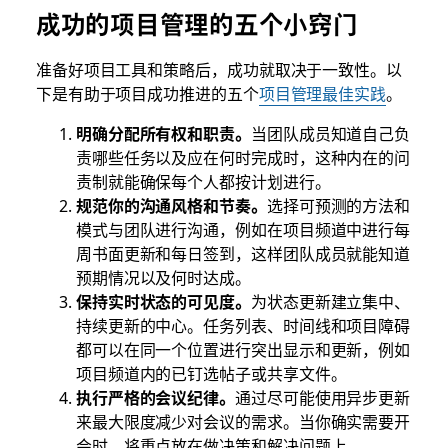
成功的项目管理的五个小窍门
准备好项目工具和策略后，成功就取决于一致性。以
下是有助于项目成功推进的五个
项目管理最佳实践
。
明确分配所有权和职责。
当团队成员知道自己负
责哪些任务以及应在何时完成时，这种内在的问
责制就能确保每个人都按计划进行。
规范你的沟通风格和节奏。
选择可预测的方法和
模式与团队进行沟通，例如在项目频道中进行每
周书面更新和每日签到，这样团队成员就能知道
预期情况以及何时达成。
保持实时状态的可见度。
为状态更新建立集中、
持续更新的中心。任务列表、时间线和项目障碍
都可以在同一个位置进行突出显示和更新，例如
项目频道内的已钉选帖子或共享文件。
执行严格的会议纪律。
通过尽可能使用异步更新
来最大限度减少对会议的需求。当你确实需要开
会时，将重点放在做决策和解决问题上。