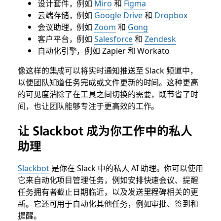
设计套件，例如
Miro
和
Figma
云端存储，例如
Google Drive
和
Dropbox
会议助理，例如
Zoom
和
Gong
客户平台，例如
Salesforce
和
Zendesk
自动化引擎，例如 Zapier 和 Workato
像这样的集成可以将实时通知推送至 Slack 频道中，
以便团队知道任务完成或文件更新的时间。这种更高
的可见度消除了在工具之间切换的需要，既节省了时
间，也让团队能够专注于更高效的工作。
让 Slackbot 成为你工作中的私人
助理
Slackbot
是你在 Slack 中的私人 AI 助理。你可以使用
它来自动化项目管理任务，例如安排快速会议、提醒
任务拥有者截止日期临近，以及发送里程碑相关的更
新。它还可用于自动化其他任务，例如审批、签到和
提醒。