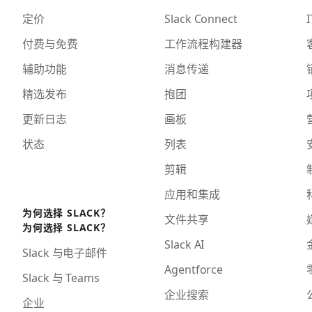
定价
Slack Connect
I
付费与免费
工作流程构建器
辅助功能
消息传递
精选发布
抱团
更新日志
画板
状态
列表
剪辑
应用和集成
为何选择 SLACK？
文件共享
为何选择 SLACK？
Slack AI
Slack 与电子邮件
Agentforce
Slack 与 Teams
企业搜索
企业