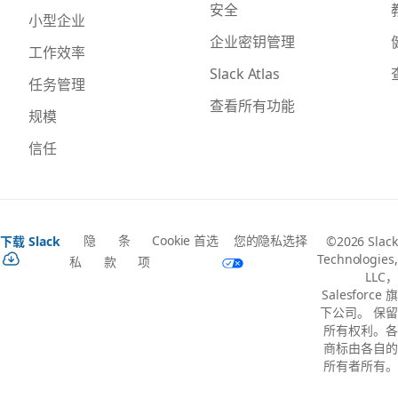
安全
小型企业
企业密钥管理
工作效率
Slack Atlas
任务管理
查看所有功能
规模
信任
隐
条
Cookie 首选
您的隐私选择
下载 Slack
©2026 Slack
Technologies,
私
款
项
LLC，
Salesforce 旗
下公司。 保留
所有权利。各
商标由各自的
所有者所有。