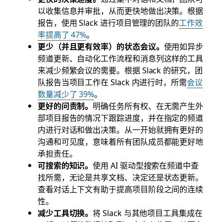
以收集信息并审批，从而更快地做出决策。根据
报告，使用 Slack 进行项目管理的团队的
工作效
率提高了 47%
。
更少（并且更有效率）的状态会议。
使用如异步
频道更新、自动化工作流程和消息列这样的工具
来减少频繁会议的需要。根据 Slack 的研究，团
队报告当项目工作在 Slack 内进行时，所需
会议
数量减少了 39%
。
更好的问责制。
明确任务所有权、在无需产生外
部项目报告的情况下跟踪进度，并在指定的频道
内进行对话和做出决策。从一开始就拥有更好的
沟通和可见度，意味着所有团队成员都能更好地
承担责任。
可搜索的知识。
使用 AI 驱动型搜索在频道中查
找所需，无论是共享文档、决定还是状态更新。
查看对话上下文有助于提高项目阶段之间的连续
性。
减少工具切换。
将 Slack 与其他项目工具集成在