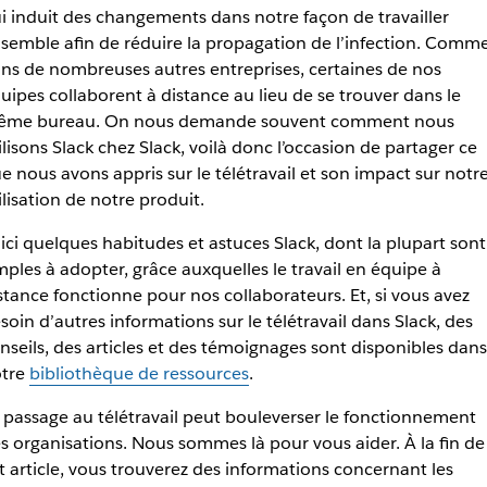
i induit des changements dans notre façon de travailler
semble afin de réduire la propagation de l’infection. Comm
ns de nombreuses autres entreprises, certaines de nos
uipes collaborent à distance au lieu de se trouver dans le
me bureau. On nous demande souvent comment nous
ilisons Slack chez Slack, voilà donc l’occasion de partager ce
e nous avons appris sur le télétravail et son impact sur notr
ilisation de notre produit.
ici quelques habitudes et astuces Slack, dont la plupart sont
mples à adopter, grâce auxquelles le travail en équipe à
stance fonctionne pour nos collaborateurs. Et, si vous avez
soin d’autres informations sur le télétravail dans Slack, des
nseils, des articles et des témoignages sont disponibles dans
tre
bibliothèque de ressources
.
 passage au télétravail peut bouleverser le fonctionnement
s organisations. Nous sommes là pour vous aider. À la fin de
t article, vous trouverez des informations concernant les