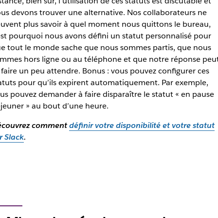
stance, bien sûr, l’utilisation de ces statuts est discutable et
us devons trouver une alternative. Nos collaborateurs ne
uvent plus savoir à quel moment nous quittons le bureau,
est pourquoi nous avons défini un statut personnalisé pour
e tout le monde sache que nous sommes partis, que nous
mmes hors ligne ou au téléphone et que notre réponse peu
 faire un peu attendre. Bonus : vous pouvez configurer ces
atuts pour qu’ils expirent automatiquement. Par exemple,
us pouvez demander à faire disparaître le statut « en pause
jeuner » au bout d’une heure.
écouvrez comment
définir votre disponibilité et votre statut
r Slack
.