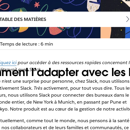
TABLE DES MATIÈRES
Temps de lecture : 6 min
iquez ici
pour accéder à des ressources rapides concernant l
mment l’adapter avec les
létravail avec Slack.
 n’est une surprise pour personne, chez Slack, nous utilisons
tivement Slack.
Très
activement, pour tout vous dire. Tous le
urs, nous utilisons Slack pour connecter des bureaux dans le
nde entier, de New York à Munich, en passant par Pune et
kyo. Notre produit est au cœur de la gestion de notre activit
tuellement, comme tout le monde, nous pensons à la santé
 nos collaborateurs et de leurs familles et communautés, ce