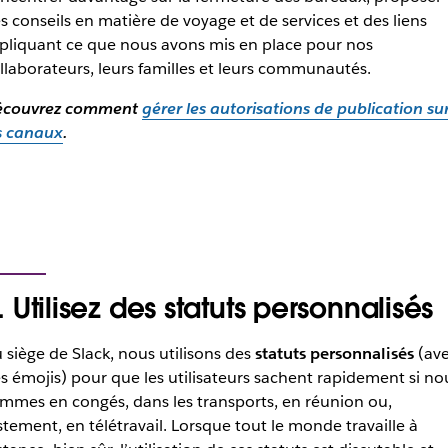
s conseils en matière de voyage et de services et des liens
pliquant ce que nous avons mis en place pour nos
llaborateurs, leurs familles et leurs communautés.
écouvrez comment
gérer les autorisations de publication su
s canaux
.
. Utilisez des statuts personnalisés
 siège de Slack, nous utilisons des
statuts personnalisés
(av
s émojis) pour que les utilisateurs sachent rapidement si no
mmes en congés, dans les transports, en réunion ou,
stement, en télétravail. Lorsque tout le monde travaille à