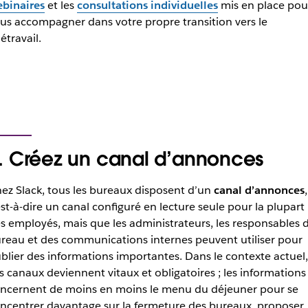
binaires
et les
consultations individuelles
mis en place pou
us accompagner dans votre propre transition vers le
létravail.
. Créez un canal d’annonces
ez Slack, tous les bureaux disposent d’un
canal d’annonces
,
est-à-dire un canal configuré en lecture seule pour la plupart
s employés, mais que les administrateurs, les responsables 
reau et des communications internes peuvent utiliser pour
blier des informations importantes. Dans le contexte actuel,
s canaux deviennent vitaux et obligatoires ; les informations
ncernent de moins en moins le menu du déjeuner pour se
ncentrer davantage sur la fermeture des bureaux, proposer