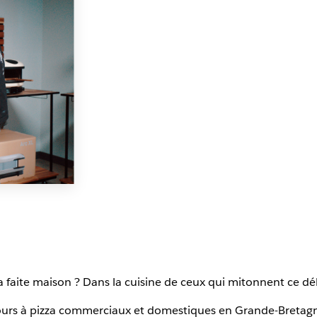
 faite maison ? Dans la cuisine de ceux qui mitonnent ce d
e fours à pizza commerciaux et domestiques en Grande-Bretag