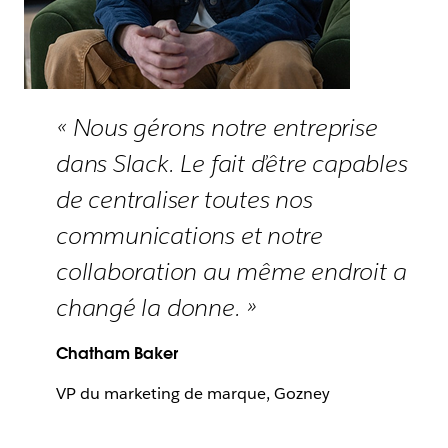
« Nous gérons notre entreprise
dans Slack. Le fait d’être capables
de centraliser toutes nos
communications et notre
collaboration au même endroit a
changé la donne. »
Chatham Baker
VP du marketing de marque, Gozney