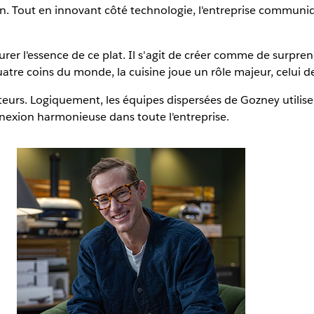
in. Tout en innovant côté technologie, l'entreprise communiq
er l'essence de ce plat. Il s'agit de créer comme de surpre
re coins du monde, la cuisine joue un rôle majeur, celui de
teurs. Logiquement, les équipes dispersées de Gozney utilisent
exion harmonieuse dans toute l'entreprise.