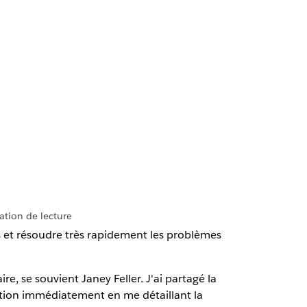
tion de lecture
nes et résoudre très rapidement les problèmes
e, se souvient Janey Feller. J'ai partagé la
estion immédiatement en me détaillant la