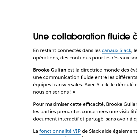
Une collaboration fluide 
En restant connectés dans les
canaux Slack
, 
opérations, des contenus pour les réseaux soci
Brooke Gulian
est la directrice monde des évé
une communication fluide entre les différents
équipes transversales. Avec Slack, le déroulé d
nous en serions ! »
Pour maximiser cette efficacité, Brooke Gulia
les parties prenantes concernées une visibilit
document interactif et partagé, sans avoir à qu
La
fonctionnalité VIP
de Slack aide également