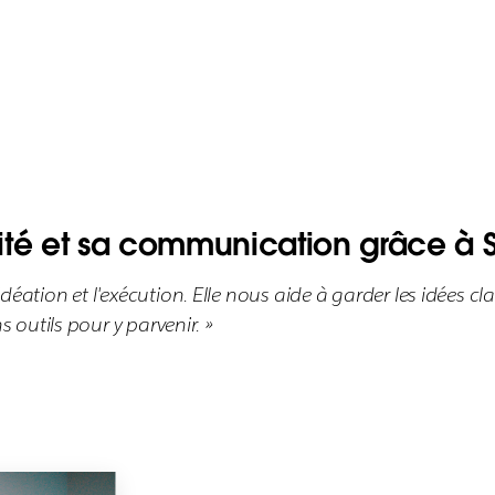
ité et sa communication grâce à 
idéation et l'exécution. Elle nous aide à garder les idées cl
ns outils pour y parvenir. »