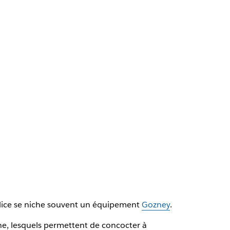
élice se niche souvent un équipement
Gozney
.
ne, lesquels permettent de concocter à