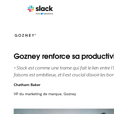
Gozney renforce sa productiv
« Slack est comme une trame qui fait le lien entre l'
faisons est ambitieux, et il est crucial d’avoir les bo
Chatham Baker
VP du marketing de marque, Gozney