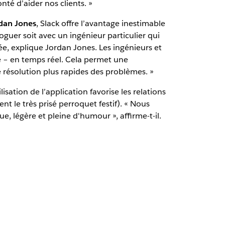
té d’aider nos clients. »
dan Jones
, Slack offre l’avantage inestimable
guer soit avec un ingénieur particulier qui
e, explique Jordan Jones. Les ingénieurs et
e – en temps réel. Cela permet une
e résolution plus rapides des problèmes. »
isation de l’application favorise les relations
nt le très prisé perroquet festif). « Nous
, légère et pleine d'humour », affirme-t-il.