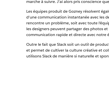
marche à suivre. J’ai alors pris conscience q
Les équipes produit de Gozney résolvent égal
d’une communication instantanée avec les desi
rencontre un problème, soit avec toute l'équi
les designers peuvent partager des photos et 
communication rapide et directe avec notre éq
Outre le fait que Slack soit un outil de product
et permet de cultiver la culture créative et co
utilisons Slack de manière si naturelle et sp