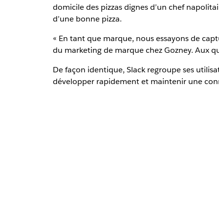
domicile des pizzas dignes d’un chef napolita
d’une bonne pizza.
« En tant que marque, nous essayons de captur
du marketing de marque chez Gozney. Aux quat
De façon identique, Slack regroupe ses utilisa
développer rapidement et maintenir une conn