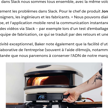
ue dans Slack nous sommes tous ensemble, avec la même volon
ement les problèmes dans Slack. Pour le chef de produit
Jor
gners, les ingénieurs et les fabricants. « Nous pouvons dialo
pe, et l'application mobile rend la communication instantané
des vidéos via Slack – par exemple lors d'un test d'emballag
uipe de fabrication, ce qui se traduit par des retours et un
ivité exceptionnel, Baker note également que la facilité d'util
llaborative de l'entreprise (souvent à l'aide d’émojis, notamme
ontanée que nous parvenons à conserver l’ADN de notre marque