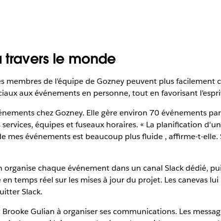
à travers le monde
les membres de l'équipe de Gozney peuvent plus facilement co
aux aux événements en personne, tout en favorisant l’esprit 
nements chez Gozney. Elle gère environ 70 événements par an. 
 services, équipes et fuseaux horaires. « La planification 
e mes événements est beaucoup plus fluide , affirme-t-elle. Si
n organise chaque événement dans un canal Slack dédié, puis
é en temps réel sur les mises à jour du projet. Les canevas 
itter Slack.
 Brooke Gulian à organiser ses communications. Les message