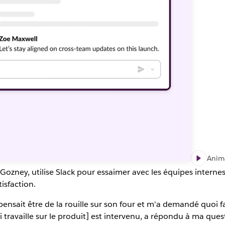
Anima
ez Gozney, utilise Slack pour essaimer avec les équipes inter
isfaction.
nsait être de la rouille sur son four et m'a demandé quoi fair
i travaille sur le produit] est intervenu, a répondu à ma qu