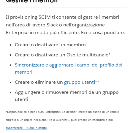
Gestire i membri
Il provisioning SCIM ti consente di gestire i membri
nell’area di lavoro Slack o nell’organizzazione
Enterprise in modo più efficiente. Ecco cosa puoi fare:
Creare o disattivare un membro
Creare o disattivare un Ospite multicanale*
Sincronizzare e aggiornare i campi del profilo dei
membri
Creare o eliminare un
gruppo utenti
**
Aggiungere o rimuovere membri da un gruppo
utenti
*Disponibile solo per i piani Enterprise. Se desideri creare un ospite di un canale
singolo o un ospite nel piano Pro o Business+, puoi creare un membro e poi
modificarne il ruolo in ospite
.