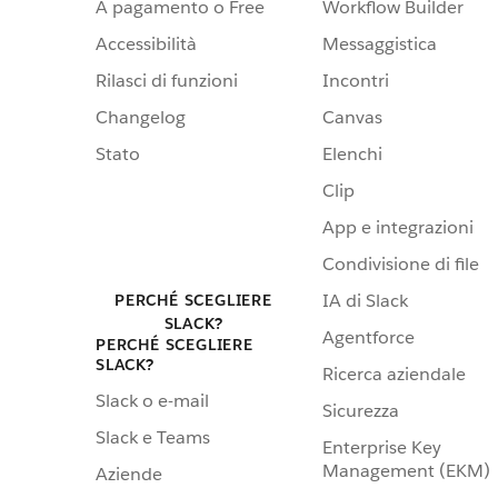
A pagamento o Free
Workflow Builder
Accessibilità
Messaggistica
Rilasci di funzioni
Incontri
Changelog
Canvas
Stato
Elenchi
Clip
App e integrazioni
Condivisione di file
IA di Slack
PERCHÉ SCEGLIERE
SLACK?
Agentforce
PERCHÉ SCEGLIERE
SLACK?
Ricerca aziendale
Slack o e-mail
Sicurezza
Slack e Teams
Enterprise Key
Management (EKM)
Aziende