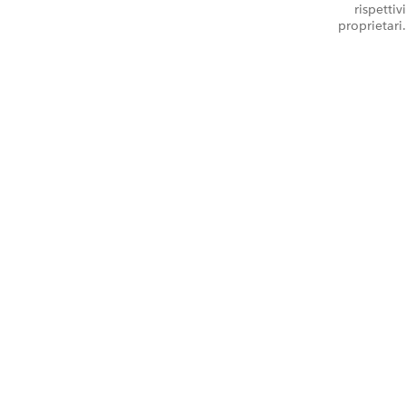
rispettivi
proprietari.