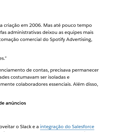
a sua criação em 2006. Mas até pouco tempo
efas administrativas deixou as equipes mais
utomação comercial do Spotify Advertising,
es.”
enciamento de contas, precisava permanecer
dades costumavam ser isoladas e
almente colaboradores essenciais. Além disso,
 de anúncios
veitar o Slack e a
integração do Salesforce