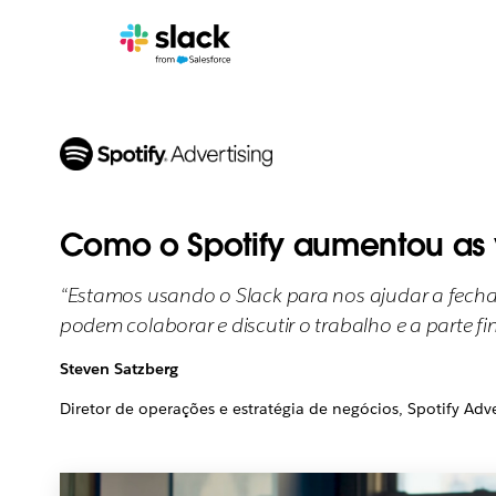
Como o Spotify aumentou as 
“Estamos usando o Slack para nos ajudar a fecha
podem colaborar e discutir o trabalho e a parte f
Steven Satzberg
Diretor de operações e estratégia de negócios, Spotify Adve