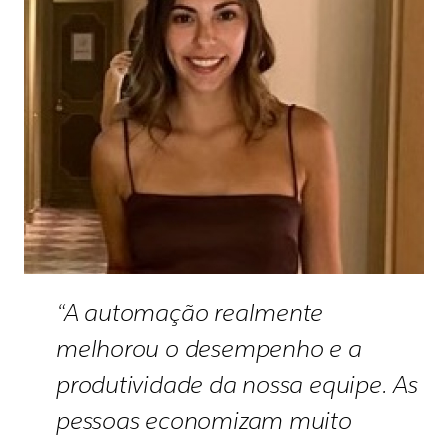
“A automação realmente
melhorou o desempenho e a
produtividade da nossa equipe. As
pessoas economizam muito