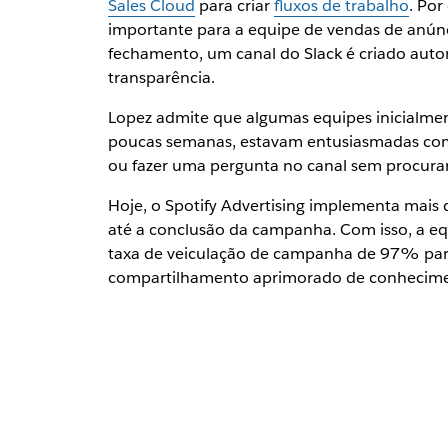
Sales Cloud
para criar
fluxos de trabalho
. Por
importante para a equipe de vendas de anú
fechamento, um canal do Slack é criado aut
transparência.
Lopez admite que algumas equipes inicialmen
poucas semanas, estavam entusiasmadas com 
ou fazer uma pergunta no canal sem procurar
Hoje, o Spotify Advertising implementa mais 
até a conclusão da campanha. Com isso, a equ
taxa de veiculação de campanha de 97% para
compartilhamento aprimorado de conhecimen