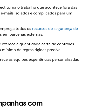
nect torna o trabalho que acontece fora das
 e-mails isolados e complicados para um
 emprega todos os
recursos de segurança de
 em parcerias externas.
 oferece a quantidade certa de controles
mínimo de regras rígidas possível.
rece às equipes experiências personalizadas
ampanhas com