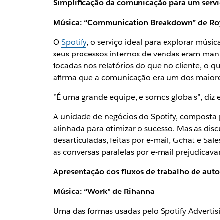
Simplificação da comunicação para um servi
Música: “Communication Breakdown” de Ro
O
Spotify
, o serviço ideal para explorar músi
seus processos internos de vendas eram manuai
focadas nos relatórios do que no cliente, o q
afirma que a comunicação era um dos maiore
“É uma grande equipe, e somos globais”, diz
A unidade de negócios do Spotify, composta
alinhada para otimizar o sucesso. Mas as di
desarticuladas, feitas por e-mail, Gchat e Sa
as conversas paralelas por e-mail prejudicav
Apresentação dos fluxos de trabalho de auto
Música: “Work” de Rihanna
Uma das formas usadas pelo Spotify Advertisi