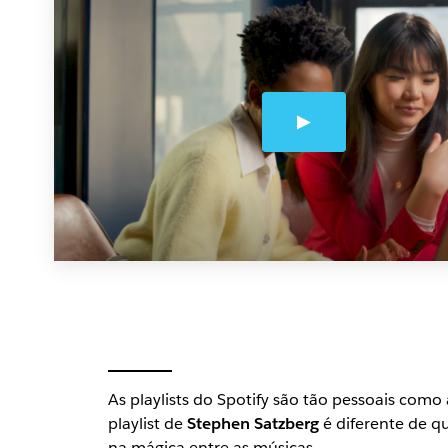
As playlists do Spotify são tão pessoais como 
playlist de
Stephen Satzberg
é diferente de qu
na mágica
entre
as músicas.