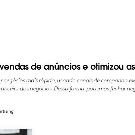
vendas de anúncios e otimizou a
r negócios mais rápido, usando canais de campanha exc
inanceira dos negócios. Dessa forma, podemos fechar negó
rtising