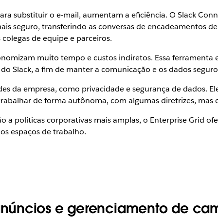
para substituir o e-mail, aumentam a eficiência. O Slack Con
mais seguro, transferindo as conversas de encadeamentos de
s colegas de equipe e parceiros.
conomizam muito tempo e custos indiretos. Essa ferramenta
do Slack, a fim de manter a comunicação e os dados seguros
des da empresa, como privacidade e segurança de dados. Ele
rabalhar de forma autônoma, com algumas diretrizes, mas o 
a políticas corporativas mais amplas, o Enterprise Grid ofe
os espaços de trabalho.
anúncios e gerenciamento de c