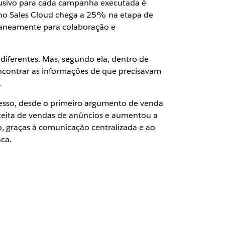
lusivo para cada campanha executada é
no Sales Cloud chega a 25% na etapa de
taneamente para colaboração e
iferentes. Mas, segundo ela, dentro de
ncontrar as informações de que precisavam
.
ocesso, desde o primeiro argumento de venda
eceita de vendas de anúncios e aumentou a
 graças à comunicação centralizada e ao
ca.