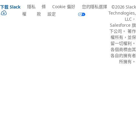
隱私
條
Cookie 偏好
您的隱私選擇
下載 Slack
©2026 Slack
Technologies,
權
款
設定
LLC，
Salesforce 旗
下公司。 著作
權所有，並保
留一切權利。
各個商標由其
各自的擁有者
所擁有。