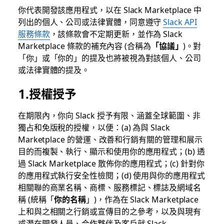
你代表開發該應用程式，以在 Slack Marketplace 中
列出的個人、公司或法律實體，同意遵守
Slack API
服務條款
，該條款會不定期更新，並作為 Slack
Marketplace 條款的補充內容 (合稱為
「協議」
)。對
「你」或「你的」的提及也將被視為對該個人、公司
或法律實體的提及。
1.授權授予
在期限內，你向 Slack 授予有限、涵蓋全球範圍、非
獨占和免版稅的授權，以便：(a) 為與 Slack
Marketplace 的營運、改善和行銷有關的管理和展示
目的而複製、執行、顯示和使用你的應用程式；(b) 透
過 Slack Marketplace 散佈你的應用程式；(c) 針對你
的應用程式執行安全性檢閱；(d) 使用與你的應用程式
相關聯的商業名稱、商標、服務標記、標誌及網域名
稱 (統稱「
你的名稱
」)，作為在 Slack Marketplace
上和與之相關之行銷或宣傳目的之參考，以及與現有
或潛在開發人員、合作夥伴及客戶就 Slack