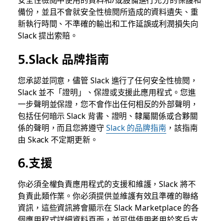
備份，並且不會就安全性檢閱所造成的資料遺失、重
新執行時間、不準確的輸出和工作延誤或利潤損失向
Slack 提出索賠。
5.Slack 品牌指南
您承認並同意，儘管 Slack 進行了任何安全性檢閱，
Slack 並不「證明」、保證或支援此應用程式。您進
一步聲明並保證，您不會作出任何相反的外部聲明，
包括任何暗示 Slack 背書、證明、隸屬關係或合夥關
係的聲明，而且您將遵守
Slack 的品牌指南
，該指南
由 Skack 不定期更新。
6.支援
你必須全權負責應用程式的支援和維護，Slack 將不
負責此類作業。你必須提供並維護有效且準確的聯絡
資訊，這些資訊將會顯示在 Slack Marketplace 的各
個應用程式詳細資料頁面，並可供使用者用於客戶支