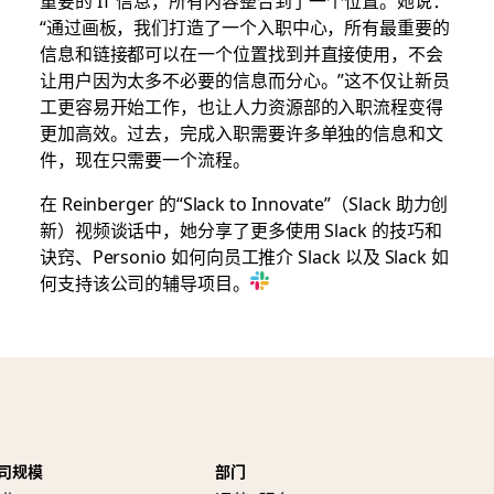
重要的 IT 信息，所有内容整合到了一个位置。她说：
“通过画板，我们打造了一个入职中心，所有最重要的
信息和链接都可以在一个位置找到并直接使用，不会
让用户因为太多不必要的信息而分心。”这不仅让新员
工更容易开始工作，也让人力资源部的入职流程变得
更加高效。过去，完成入职需要许多单独的信息和文
件，现在只需要一个流程。
在 Reinberger 的“Slack to Innovate”（Slack 助力创
新）视频谈话中，她分享了更多使用 Slack 的技巧和
诀窍、Personio 如何向员工推介 Slack 以及 Slack 如
何支持该公司的辅导项目。
司规模
部门