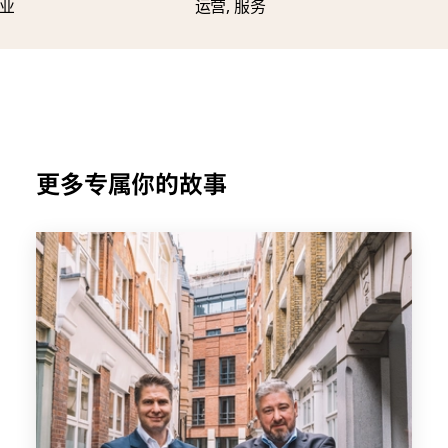
业
运营, 服务
更多专属你的故事