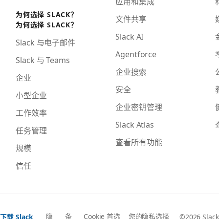
应用和集成
为何选择 SLACK？
文件共享
为何选择 SLACK？
Slack AI
Slack 与电子邮件
Agentforce
Slack 与 Teams
企业搜索
企业
安全
小型企业
企业密钥管理
工作效率
Slack Atlas
任务管理
查看所有功能
规模
信任
隐
条
Cookie 首选
您的隐私选择
下载 Slack
©2026 Slack