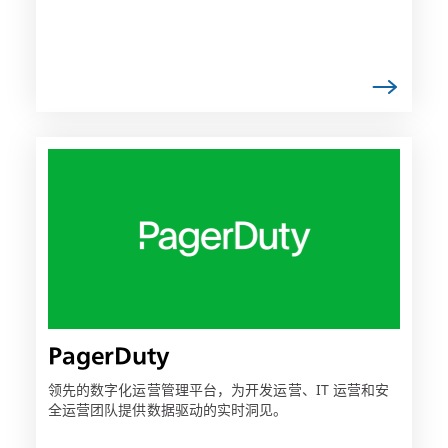
链
接
可
能
会
在
新
选
项
PagerDuty
卡
中
领先的数字化运营管理平台，为开发运营、IT 运营和安
全运营团队提供数据驱动的实时洞见。
打
开