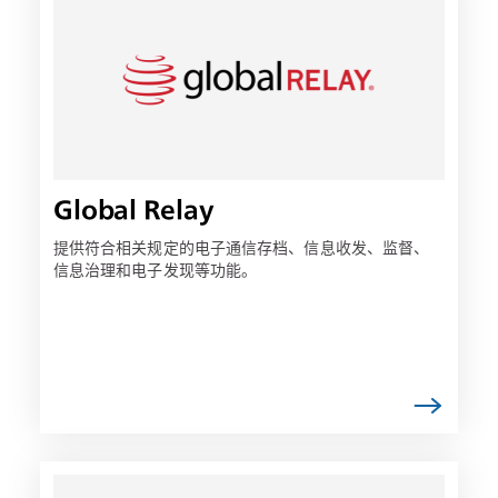
接
可
能
会
在
新
选
项
Global Relay
卡
中
提供符合相关规定的电子通信存档、信息收发、监督、
信息治理和电子发现等功能。
打
开
链