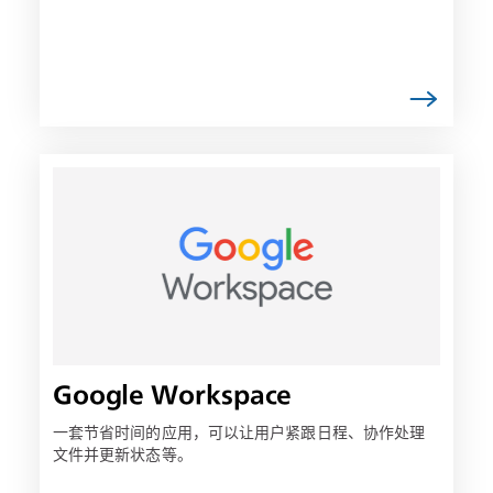
链
接
可
能
会
在
新
选
项
Google Workspace
卡
中
一套节省时间的应用，可以让用户紧跟日程、协作处理
文件并更新状态等。
打
开