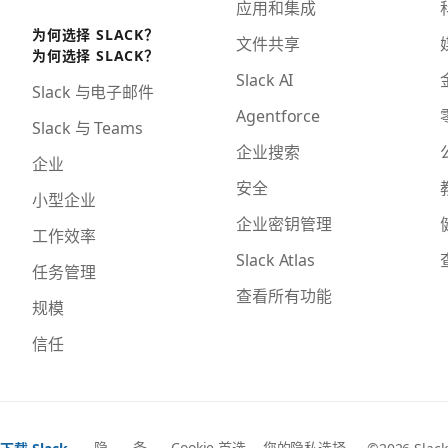
应用和集成
为何选择 SLACK？
文件共享
为何选择 SLACK？
Slack AI
Slack 与电子邮件
Agentforce
Slack 与 Teams
企业搜索
企业
安全
小型企业
企业密钥管理
工作效率
Slack Atlas
任务管理
查看所有功能
规模
信任
隐
条
Cookie 首选
您的隐私选择