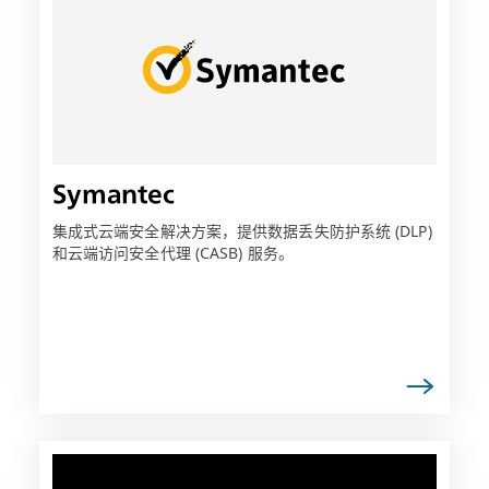
可
能
会
在
新
选
项
Symantec
卡
中
集成式云端安全解决方案，提供数据丢失防护系统 (DLP)
和云端访问安全代理 (CASB) 服务。
打
开
链
接