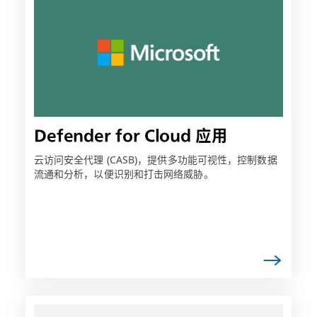
接
可
能
会
在
新
选
项
Defender for Cloud 应用
卡
中
云访问安全代理 (CASB)，提供多功能可视性，控制数据
流通和分析，以便识别和打击网络威胁。
打
开
链