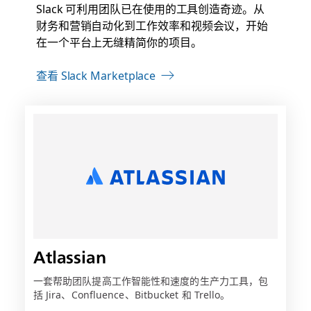
Slack 可利用团队已在使用的工具创造奇迹。从
财务和营销自动化到工作效率和视频会议，开始
在一个平台上无缝精简你的项目。
查看 Slack Marketplace
链
接
可
能
会
在
新
选
项
Atlassian
卡
中
一套帮助团队提高工作智能性和速度的生产力工具，包
括 Jira、Confluence、Bitbucket 和 Trello。
打