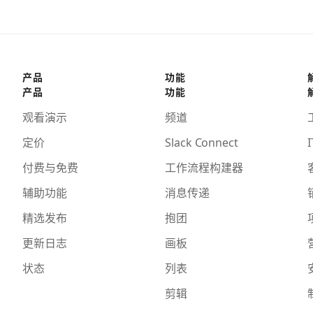
产品
功能
产品
功能
观看演示
频道
定价
Slack Connect
I
付费与免费
工作流程构建器
辅助功能
消息传递
精选发布
抱团
更新日志
画板
状态
列表
剪辑