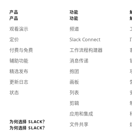
产品
功能
产品
功能
观看演示
频道
定价
Slack Connect
I
付费与免费
工作流程构建器
辅助功能
消息传递
精选发布
抱团
更新日志
画板
状态
列表
剪辑
应用和集成
为何选择 SLACK？
文件共享
为何选择 SLACK？