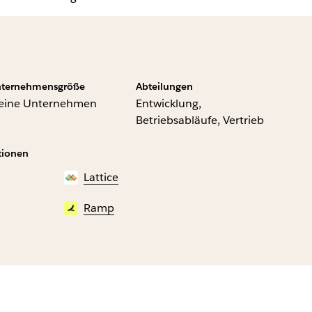
ternehmensgröße
Abteilungen
leine Unternehmen
Entwicklung,
Betriebsabläufe, Vertrieb
tionen
Lattice
Ramp