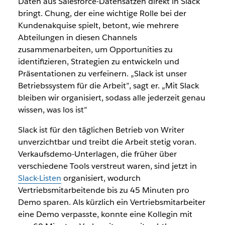
Daten aus Salesforce-Datensätzen direkt in Slack
bringt. Chung, der eine wichtige Rolle bei der
Kundenakquise spielt, betont, wie mehrere
Abteilungen in diesen Channels
zusammenarbeiten, um Opportunities zu
identifizieren, Strategien zu entwickeln und
Präsentationen zu verfeinern. „Slack ist unser
Betriebssystem für die Arbeit”, sagt er. „Mit Slack
bleiben wir organisiert, sodass alle jederzeit genau
wissen, was los ist”
Slack ist für den täglichen Betrieb von Writer
unverzichtbar und treibt die Arbeit stetig voran.
Verkaufsdemo-Unterlagen, die früher über
verschiedene Tools verstreut waren, sind jetzt in
Slack-Listen
organisiert, wodurch
Vertriebsmitarbeitende bis zu 45 Minuten pro
Demo sparen. Als kürzlich ein Vertriebsmitarbeiter
eine Demo verpasste, konnte eine Kollegin mit