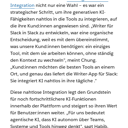
Integration
nicht nur eine Wahl – es war ein
strategischer Schritt, um ihre generativen KI-
Fähigkeiten nahtlos in die Tools zu integrieren, auf
die ihre Kund:innen angewiesen sind. „Writer für
Slack in Slack zu entwickeln, war eine organische
Entscheidung, weil es mit dem übereinstimmt,
was unsere Kund:innen benötigen: ein einziges
Tool, mit dem sie arbeiten können, ohne ständig
den Kontext zu wechseln”, meint Chung.
„Kund:innen möchten die besten Tools an einem
Ort, und genau das liefert die Writer-App für Slack:
Sie integriert KI nahtlos in ihre tägliche .”
Diese nahtlose Integration legt den Grundstein
für noch fortschrittlichere KI-Funktionen
innerhalb der Plattform und steigert so ihren Wert
für Benutzer:innen weiter. „Für uns bedeutet
agentische KI, dass KI autonom über Teams,
Systeme und Tools hinweg denkt”, sagt Habib.