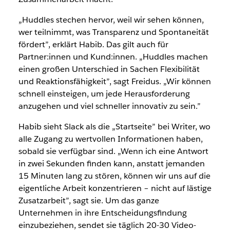
„Huddles stechen hervor, weil wir sehen können,
wer teilnimmt, was Transparenz und Spontaneität
fördert”, erklärt Habib. Das gilt auch für
Partner:innen und Kund:innen. „Huddles machen
einen großen Unterschied in Sachen Flexibilität
und Reaktionsfähigkeit”, sagt Freidus. „Wir können
schnell einsteigen, um jede Herausforderung
anzugehen und viel schneller innovativ zu sein.”
Habib sieht Slack als die „Startseite” bei Writer, wo
alle Zugang zu wertvollen Informationen haben,
sobald sie verfügbar sind. „Wenn ich eine Antwort
in zwei Sekunden finden kann, anstatt jemanden
15 Minuten lang zu stören, können wir uns auf die
eigentliche Arbeit konzentrieren – nicht auf lästige
Zusatzarbeit”, sagt sie. Um das ganze
Unternehmen in ihre Entscheidungsfindung
einzubeziehen, sendet sie täglich 20-30 Video-