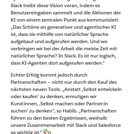
Slack treibt diese Vision voran, indem es
Benutzereingaben sammelt und die Aktionen der
KI von einem zentralen Punkt aus kommuniziert.
„Das Schöne an generativer und agentischer KI
ist, dass sie mithilfe von natürlicher Sprache
aufgebaut und aufgerufen werden. Und wo
verbringen wir bei der Arbeit die meiste Zeit mit
natürlicher Sprache? In Slack. Es ist nur logisch,
dass KI-Agenten dort aufgerufen werden.”
Echter Erfolg kommt jedoch durch
Partnerschaften – nicht nur durch den Kauf des
nächsten neuen Tools. „Anstatt ‚Selbst entwickeln
oder kaufen’ zu denken, ermutigen wir
Kund:innen, ‚Selbst machen oder Partner:in
suchen’ zu denken”, so Habib. „Partnerschaften
führen zu den besten Ergebnissen, weshalb
unsere Zusammenarbeit mit Slack und Salesforce
so wichtig ist."
n