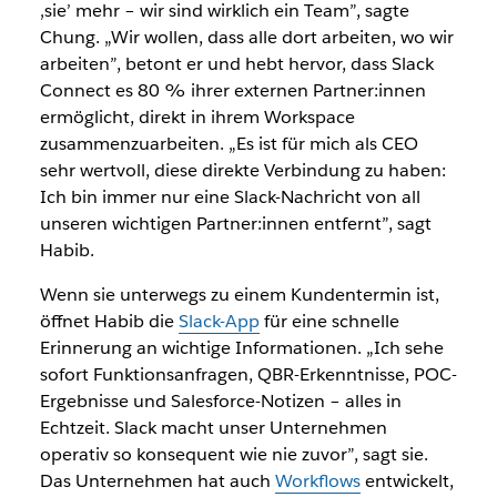
‚sie’ mehr – wir sind wirklich ein Team”, sagte
Chung. „Wir wollen, dass alle dort arbeiten, wo wir
arbeiten”, betont er und hebt hervor, dass Slack
Connect es 80 % ihrer externen Partner:innen
ermöglicht, direkt in ihrem Workspace
zusammenzuarbeiten. „Es ist für mich als CEO
sehr wertvoll, diese direkte Verbindung zu haben:
Ich bin immer nur eine Slack-Nachricht von all
unseren wichtigen Partner:innen entfernt”, sagt
Habib.
Wenn sie unterwegs zu einem Kundentermin ist,
öffnet Habib die
Slack-App
für eine schnelle
Erinnerung an wichtige Informationen. „Ich sehe
sofort Funktionsanfragen, QBR-Erkenntnisse, POC-
Ergebnisse und Salesforce-Notizen – alles in
Echtzeit. Slack macht unser Unternehmen
operativ so konsequent wie nie zuvor”, sagt sie.
Das Unternehmen hat auch
Workflows
entwickelt,