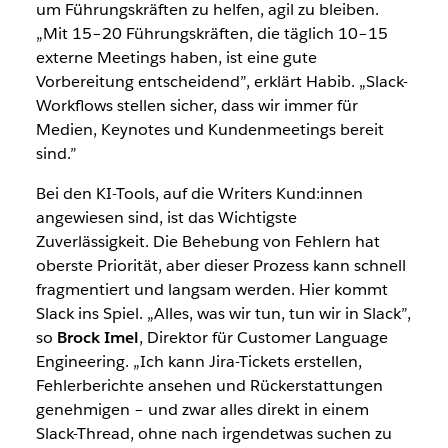
um Führungskräften zu helfen, agil zu bleiben.
„Mit 15–20 Führungskräften, die täglich 10–15
externe Meetings haben, ist eine gute
Vorbereitung entscheidend”, erklärt Habib. „Slack-
Workflows stellen sicher, dass wir immer für
Medien, Keynotes und Kundenmeetings bereit
sind.”
Bei den KI-Tools, auf die Writers Kund:innen
angewiesen sind, ist das Wichtigste
Zuverlässigkeit. Die Behebung von Fehlern hat
oberste Priorität, aber dieser Prozess kann schnell
fragmentiert und langsam werden. Hier kommt
Slack ins Spiel. „Alles, was wir tun, tun wir in Slack”,
so
Brock Imel
, Direktor für Customer Language
Engineering. „Ich kann Jira-Tickets erstellen,
Fehlerberichte ansehen und Rückerstattungen
genehmigen – und zwar alles direkt in einem
Slack-Thread, ohne nach irgendetwas suchen zu