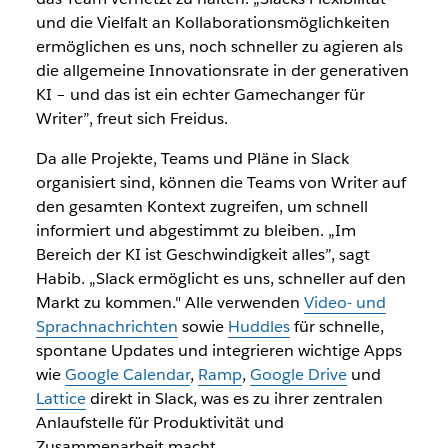
und die Vielfalt an Kollaborationsmöglichkeiten
ermöglichen es uns, noch schneller zu agieren als
die allgemeine Innovationsrate in der generativen
KI – und das ist ein echter Gamechanger für
Writer”, freut sich Freidus.
Da alle Projekte, Teams und Pläne in Slack
organisiert sind, können die Teams von Writer auf
den gesamten Kontext zugreifen, um schnell
informiert und abgestimmt zu bleiben. „Im
Bereich der KI ist Geschwindigkeit alles”, sagt
Habib. „Slack ermöglicht es uns, schneller auf den
Markt zu kommen." Alle verwenden
Video- und
Sprachnachrichten
sowie
Huddles
für schnelle,
spontane Updates und integrieren wichtige Apps
wie
Google Calendar
,
Ramp
,
Google Drive
und
Lattice
direkt in Slack, was es zu ihrer zentralen
Anlaufstelle für Produktivität und
Zusammenarbeit macht.