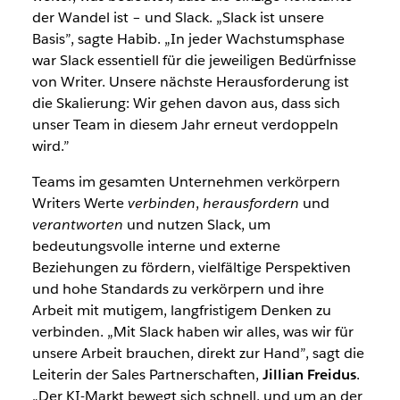
der Wandel ist – und Slack. „Slack ist unsere
Basis”, sagte Habib. „In jeder Wachstumsphase
war Slack essentiell für die jeweiligen Bedürfnisse
von Writer. Unsere nächste Herausforderung ist
die Skalierung: Wir gehen davon aus, dass sich
unser Team in diesem Jahr erneut verdoppeln
wird.”
Teams im gesamten Unternehmen verkörpern
Writers Werte
verbinden
,
herausfordern
und
verantworten
und nutzen Slack, um
bedeutungsvolle interne und externe
Beziehungen zu fördern, vielfältige Perspektiven
und hohe Standards zu verkörpern und ihre
Arbeit mit mutigem, langfristigem Denken zu
verbinden. „Mit Slack haben wir alles, was wir für
unsere Arbeit brauchen, direkt zur Hand”, sagt die
Leiterin der Sales Partnerschaften,
Jillian Freidus
.
„Der KI-Markt bewegt sich schnell, und um an der