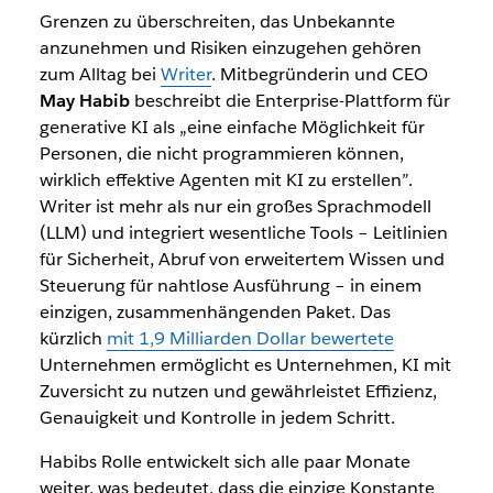
Grenzen zu überschreiten, das Unbekannte
anzunehmen und Risiken einzugehen gehören
zum Alltag bei
Writer
. Mitbegründerin und CEO
May Habib
beschreibt die Enterprise-Plattform für
generative KI als „eine einfache Möglichkeit für
Personen, die nicht programmieren können,
wirklich effektive Agenten mit KI zu erstellen”.
Writer ist mehr als nur ein großes Sprachmodell
(LLM) und integriert wesentliche Tools – Leitlinien
für Sicherheit, Abruf von erweitertem Wissen und
Steuerung für nahtlose Ausführung – in einem
einzigen, zusammenhängenden Paket. Das
kürzlich
mit 1,9 Milliarden Dollar bewertete
Unternehmen ermöglicht es Unternehmen, KI mit
Zuversicht zu nutzen und gewährleistet Effizienz,
Genauigkeit und Kontrolle in jedem Schritt.
Habibs Rolle entwickelt sich alle paar Monate
weiter, was bedeutet, dass die einzige Konstante