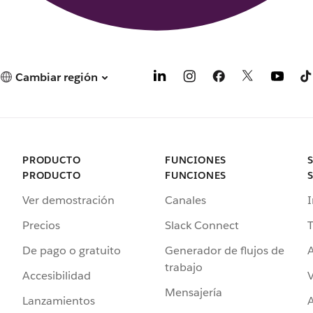
Cambiar región
PRODUCTO
FUNCIONES
PRODUCTO
FUNCIONES
Ver demostración
Canales
I
Precios
Slack Connect
T
De pago o gratuito
Generador de flujos de
A
trabajo
Accesibilidad
Mensajería
Lanzamientos