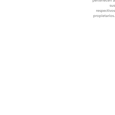
pertenecen a
sus
respectivos
propietarios.