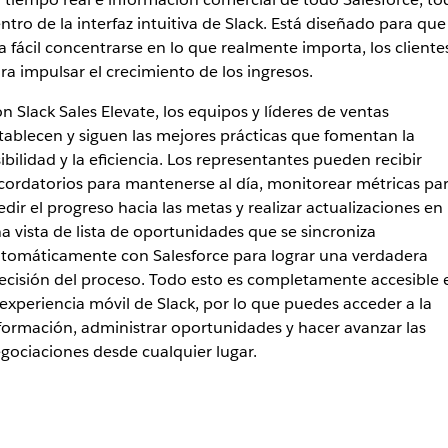
ntro de la interfaz intuitiva de Slack. Está diseñado para que
a fácil concentrarse en lo que realmente importa, los cliente
ra impulsar el crecimiento de los ingresos.
n Slack Sales Elevate, los equipos y líderes de ventas
tablecen y siguen las mejores prácticas que fomentan la
sibilidad y la eficiencia. Los representantes pueden recibir
cordatorios para mantenerse al día, monitorear métricas pa
dir el progreso hacia las metas y realizar actualizaciones en
a vista de lista de oportunidades que se sincroniza
tomáticamente con Salesforce para lograr una verdadera
ecisión del proceso. Todo esto es completamente accesible 
 experiencia móvil de Slack, por lo que puedes acceder a la
formación, administrar oportunidades y hacer avanzar las
gociaciones desde cualquier lugar.