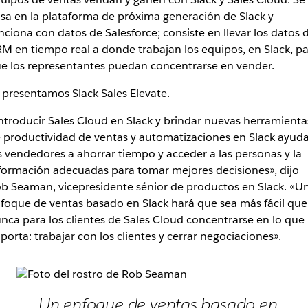
sa en la plataforma de próxima generación de Slack y
nciona con datos de Salesforce; consiste en llevar los datos 
M en tiempo real a donde trabajan los equipos, en Slack, p
e los representantes puedan concentrarse en vender.
 presentamos Slack Sales Elevate.
ntroducir Sales Cloud en Slack y brindar nuevas herramienta
 productividad de ventas y automatizaciones en Slack ayuda
s vendedores a ahorrar tiempo y acceder a las personas y la
formación adecuadas para tomar mejores decisiones», dijo
b Seaman, vicepresidente sénior de productos en Slack. «U
foque de ventas basado en Slack hará que sea más fácil que
nca para los clientes de Sales Cloud concentrarse en lo que
porta: trabajar con los clientes y cerrar negociaciones».
Un enfoque de ventas basado en