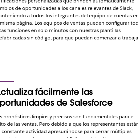
tificaciones personalizadas que brinden automáticamente
mbios de oportunidades a los canales relevantes de Slack,
nteniendo a todos los integrantes del equipo de cuentas e
 misma página. Los equipos de ventas pueden configurar to
tas funciones en solo minutos con nuestras plantillas
efabricadas sin código, para que puedan comenzar a trabaja
ctualiza fácilmente las
portunidades de Salesforce
s pronósticos limpios y precisos son fundamentales para el
ito de las ventas. Pero debido a que los representantes está
 constante actividad apresurándose para cerrar múltiples