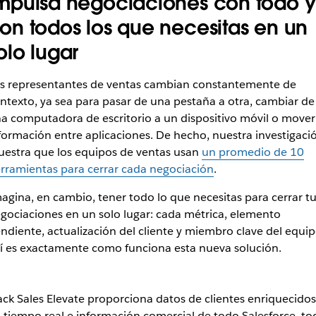
mpulsa negociaciones con todo y
on todos los que necesitas en un
olo lugar
s representantes de ventas cambian constantemente de
ntexto, ya sea para pasar de una pestaña a otra, cambiar de
a computadora de escritorio a un dispositivo móvil o mover
formación entre aplicaciones. De hecho, nuestra investigaci
estra que los equipos de ventas usan
un promedio de 10
rramientas para cerrar cada negociación
.
agina, en cambio, tener todo lo que necesitas para cerrar tu
gociaciones en un solo lugar: cada métrica, elemento
ndiente, actualización del cliente y miembro clave del equip
í es exactamente como funciona esta nueva solución.
ack Sales Elevate proporciona datos de clientes enriquecidos
 tiempo real e información comercial de todo Salesforce, to